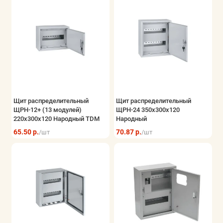
Щит распределительный
Щит распределительный
ЩРН-12+ (13 модулей)
ЩРН-24 350х300х120
220х300х120 Народный TDM
Народный
65.50 р.
70.87 р.
/шт
/шт