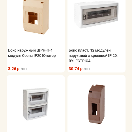
Бокс наружный ЩРН-П-4
Бокс пласт. 12 модулей
модуля Сосна IP20 Юпитер
наружный с крышкой IP 20,
BYLECTRICA
3.26 р.
30.74 р.
/шт
/шт