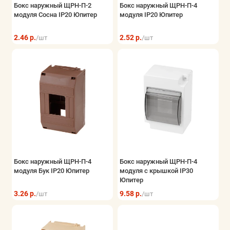
Бокс наружный ЩРН-П-2
Бокс наружный ЩРН-П-4
Электрощитовое оборудование
модуля Сосна IP20 Юпитер
модуля IP20 Юпитер
Элементы питания и блоки питания
2.46 р.
2.52 р.
/шт
/шт
Безопасность системы контроля
Показать все
Бокс наружный ЩРН-П-4
Бокс наружный ЩРН-П-4
модуля Бук IP20 Юпитер
модуля с крышкой IP30
Юпитер
3.26 р.
9.58 р.
/шт
/шт