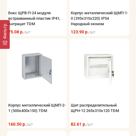
Бокс ЩРВ-П-24 модуля
Корпус металлический ЩМП-1-
встраиваемый пластик IP41,
0 (395х310х220) IP54
Антрацит TDM
Народный эконом
Фильтр
75.08 р.
123.90 р.
/шт
/шт
Корпус металлический ЩМП-2-
Щит распределительный
1 (500х400х150) TDM
ЩРН-12 265х310х120 TDM
160.50 р.
82.61 р.
/шт
/шт