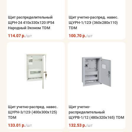
Щит распределительный
Щит учетно-распред. навес.
ЩРН-24 410х330х120 IP54
ЩУРН-1/12Э (360х280х110)
Народный Эконом TDM
TDM
114.07 р.
100.70 р.
/шт
/шт
Щит учетно-распред. навес.
Щит учетно-
ЩУРН-3/12Э (400х300х125)
распределительный
TDM
ЩУРВ-1/12 (480х320х165) TDM
133.01 р.
132.53 р.
/шт
/шт