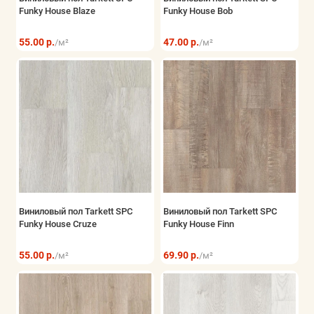
Funky House Blaze
Funky House Bob
Показать все
55.00 р.
47.00 р.
/м²
/м²
Виниловый пол Tarkett SPC
Виниловый пол Tarkett SPC
Funky House Cruze
Funky House Finn
55.00 р.
69.90 р.
/м²
/м²