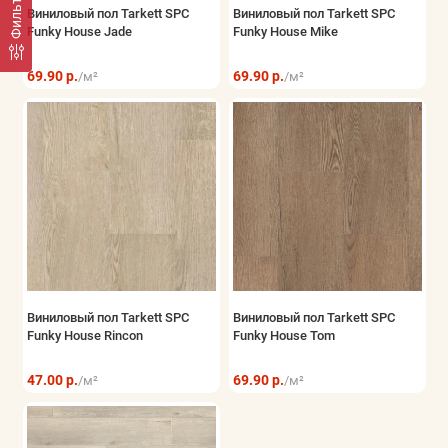
Фильтр
Виниловый пол Tarkett SPC
Виниловый пол Tarkett SPC
Funky House Jade
Funky House Mike
69.90 р.
69.90 р.
/м²
/м²
Виниловый пол Tarkett SPC
Виниловый пол Tarkett SPC
Funky House Rincon
Funky House Tom
47.00 р.
69.90 р.
/м²
/м²