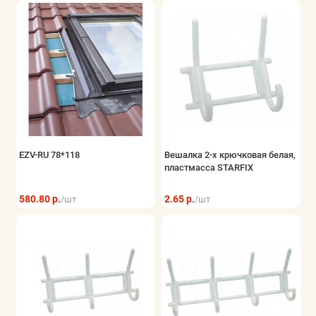
EZV-RU 78*118
Вешалка 2-х крючковая белая,
пластмасса STARFIX
580.80 р.
2.65 р.
/шт
/шт