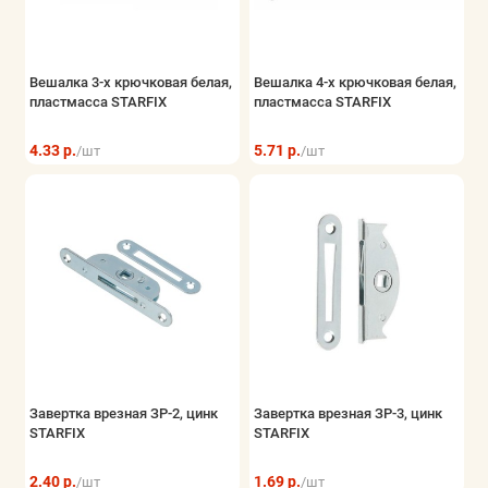
Вешалка 3-х крючковая белая,
Вешалка 4-х крючковая белая,
пластмасса STARFIX
пластмасса STARFIX
4.33 р.
5.71 р.
/шт
/шт
Завертка врезная ЗР-2, цинк
Завертка врезная ЗР-3, цинк
STARFIX
STARFIX
2.40 р.
1.69 р.
/шт
/шт