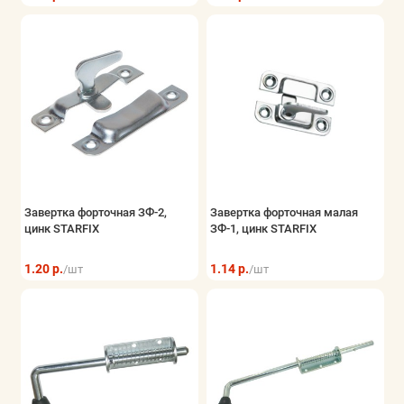
Завертка форточная ЗФ-2,
Завертка форточная малая
цинк STARFIX
ЗФ-1, цинк STARFIX
1.20 р.
1.14 р.
/шт
/шт