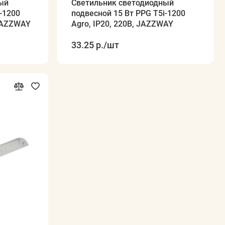
ый
Светильник светодиодный
-1200
подвесной 15 Вт PPG T5i-1200
 JAZZWAY
Agro, IP20, 220В, JAZZWAY
33.25 р.
/шт