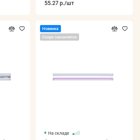
55.27 р.
/шт
Новинка
Скоро закончится
На складе