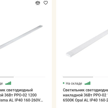
де
На складе
ник светодиодный
Светильник светодиодн
й 36Вт PPO-02 1200
накладной 36Вт PPO-02 
isma AL IP40 160-260V
6500K Opal AL IP40 160-
Y
JAZZWAY