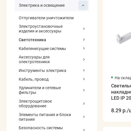
Электрика и освещение
Отпугиватели уничтожители
Электроустановочные
изделия и аксессуары
Светотехника
Кабеленесущие системы
Аксессуары для
электротехники
Инструменты электрика
На скла
Кабель, провод
Светиль
Удлинители и сетевые
накладно
фильтры
LED IP 
Электрощитовое
оборудование
8.29 р.
/
Элементы питания и блоки
питания
Безопасность системы