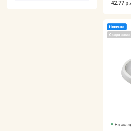
42.77 р.
Новинка
Скоро зако
На скла