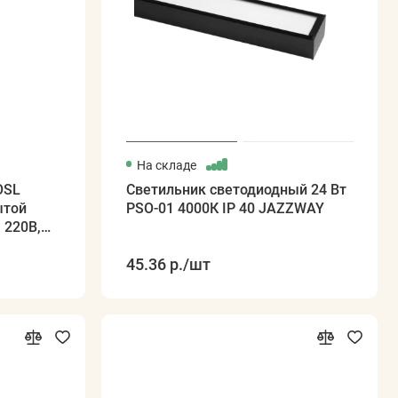
На складе
OSL
Светильник светодиодный 24 Вт
ытой
PSO-01 4000К IP 40 JAZZWAY
 220В,
 белый
45.36 р.
/шт