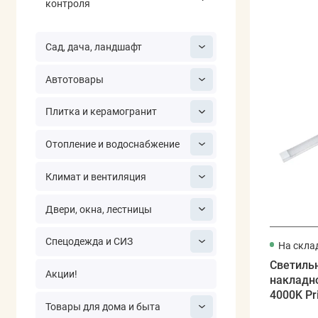
контроля
Сад, дача, ландшафт
Автотовары
Плитка и керамогранит
Отопление и водоснабжение
Климат и вентиляция
Двери, окна, лестницы
Спецодежда и СИЗ
На скла
Светиль
Акции!
накладно
4000K Pr
Товары для дома и быта
JAZZWA