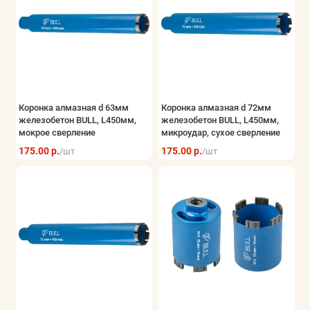
Коронка алмазная d 63мм
Коронка алмазная d 72мм
железобетон BULL, L450мм,
железобетон BULL, L450мм,
мокрое сверление
микроудар, сухое сверление
175.00 р.
175.00 р.
/шт
/шт