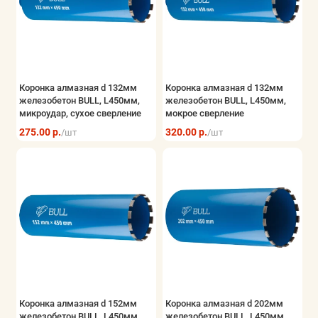
Коронка алмазная d 132мм
Коронка алмазная d 132мм
железобетон BULL, L450мм,
железобетон BULL, L450мм,
микроудар, сухое сверление
мокрое сверление
275.00 р.
320.00 р.
/шт
/шт
Коронка алмазная d 152мм
Коронка алмазная d 202мм
железобетон BULL, L450мм,
железобетон BULL, L450мм,