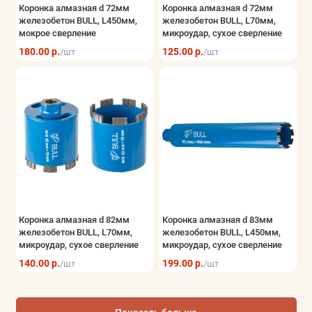
Коронка алмазная d 72мм
Коронка алмазная d 72мм
железобетон BULL, L450мм,
железобетон BULL, L70мм,
мокрое сверление
микроудар, сухое сверление
180.00 р.
125.00 р.
/шт
/шт
Коронка алмазная d 82мм
Коронка алмазная d 83мм
железобетон BULL, L70мм,
железобетон BULL, L450мм,
микроудар, сухое сверление
микроудар, сухое сверление
140.00 р.
199.00 р.
/шт
/шт