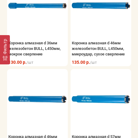
Фильтр
Коронка алмазная d 36мм
Коронка алмазная d 46мм
железобетон BULL, L450мм,
железобетон BULL, L450мм,
мокрое сверление
микроудар, сухое сверление
130.00 р.
135.00 р.
/шт
/шт
Коронка алмазная d 46мм
Коронка алмазная d 57мм