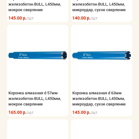
железобетон BULL, L450мм,
железобетон BULL, L450мм,
мокрое сверление
микроудар, сухое сверление
145.00 р.
140.00 р.
/шт
/шт
Коронка алмазная d 57мм
Коронка алмазная d 63мм
железобетон BULL, L450мм,
железобетон BULL, L450мм,
мокрое сверление
микроудар, сухое сверление
165.00 р.
145.00 р.
/шт
/шт