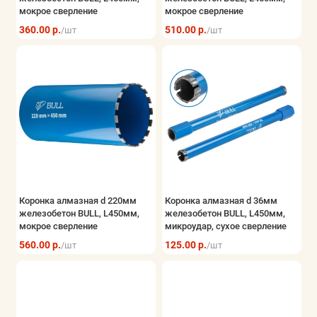
мокрое сверление
мокрое сверление
360.00 р.
510.00 р.
/шт
/шт
Коронка алмазная d 220мм
Коронка алмазная d 36мм
железобетон BULL, L450мм,
железобетон BULL, L450мм,
мокрое сверление
микроудар, сухое сверление
560.00 р.
125.00 р.
/шт
/шт