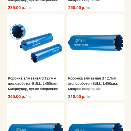
235.00 р.
250.00 р.
/шт
/шт
Коронка алмазная d 127мм
Коронка алмазная d 127мм
железобетон BULL, L450мм,
железобетон BULL, L450мм,
микроудар, сухое сверление
мокрое сверление
265.00 р.
310.00 р.
/шт
/шт