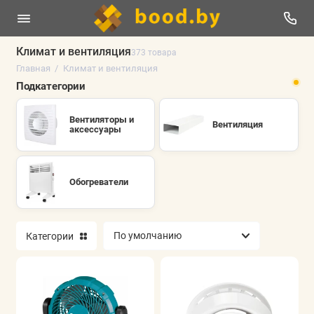
Климат и вентиляция
373 товара
Главная
Климат и вентиляция
Вентиляторы и аксессуары
Подкатегории
Вентиляция
Вентиляторы и
Вентиляция
аксессуары
Обогреватели
Показать все
Обогреватели
Категории