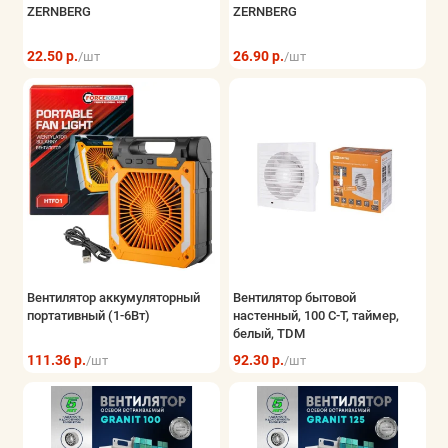
ZERNBERG
ZERNBERG
22.50 р.
26.90 р.
/шт
/шт
Вентилятор аккумуляторный
Вентилятор бытовой
портативный (1-6Вт)
настенный, 100 С-Т, таймер,
белый, TDM
111.36 р.
92.30 р.
/шт
/шт