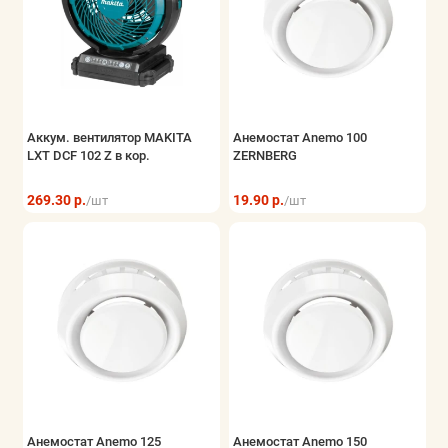
Аккум. вентилятор MAKITA
Анемостат Anemo 100
LXT DCF 102 Z в кор.
ZERNBERG
269.30 р.
19.90 р.
/шт
/шт
Анемостат Anemo 125
Анемостат Anemo 150