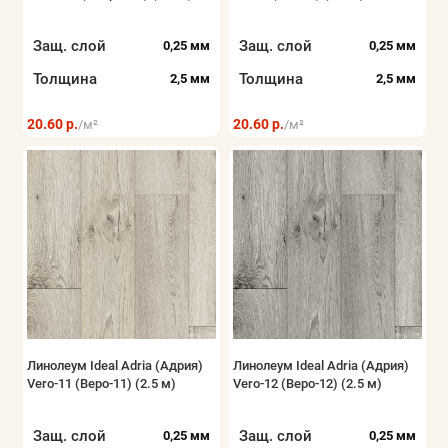
Защ. слой
Защ. слой
0,25 мм
0,25 мм
Толщина
Толщина
2,5 мм
2,5 мм
20.60 р.
20.60 р.
/м²
/м²
Линолеум Ideal Adria (Адрия)
Линолеум Ideal Adria (Адрия)
Vero-11 (Веро-11) (2.5 м)
Vero-12 (Веро-12) (2.5 м)
Защ. слой
Защ. слой
0,25 мм
0,25 мм