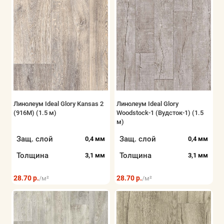
Линолеум Ideal Glory Kansas 2
Линолеум Ideal Glory
(916M) (1.5 м)
Woodstock-1 (Вудсток-1) (1.5
м)
Защ. слой
Защ. слой
0,4 мм
0,4 мм
Толщина
Толщина
3,1 мм
3,1 мм
28.70 р.
28.70 р.
/м²
/м²