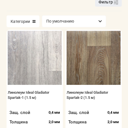
Фильтр
Показать все
Категории
Линолеум Ideal Gladiator
Линолеум Ideal Gladiator
Spartak-1 (1.5 м)
Spartak-2 (1.5 м)
Защ. слой
Защ. слой
0,4 мм
0,4 мм
Толщина
Толщина
2,0 мм
2,0 мм