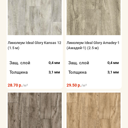
Линолеум Ideal Glory Kansas 12
Линолеум Ideal Glory Amadey-1
(1.5 м)
(Амадей-1) (2.5 м)
Защ. слой
Защ. слой
0,4 мм
0,4 мм
Толщина
Толщина
3,1 мм
3,1 мм
28.70 р.
29.50 р.
/м²
/м²