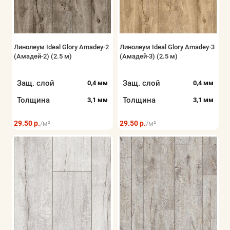
Линолеум Ideal Glory Amadey-2
Линолеум Ideal Glory Amadey-3
(Амадей-2) (2.5 м)
(Амадей-3) (2.5 м)
Защ. слой
Защ. слой
0,4 мм
0,4 мм
Толщина
Толщина
3,1 мм
3,1 мм
29.50 р.
29.50 р.
/м²
/м²