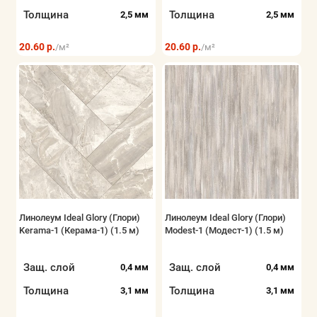
Толщина
Толщина
2,5 мм
2,5 мм
20.60 р.
20.60 р.
/м²
/м²
Линолеум Ideal Glory (Глори)
Линолеум Ideal Glory (Глори)
Kerama-1 (Керама-1) (1.5 м)
Modest-1 (Модест-1) (1.5 м)
Защ. слой
Защ. слой
0,4 мм
0,4 мм
Толщина
Толщина
3,1 мм
3,1 мм