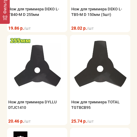
Фильтр
Нож для триммера DEKO L-
Нож для триммера DEKO L-
TB40-M D 255мм
TB5-M D 150мм (5шт)
19.86 р.
28.02 р.
/шт
/шт
Нож для триммера DYLLU
Нож для триммера TOTAL
DTJC1410
TGTBCB95
20.46 р.
25.74 р.
/шт
/шт