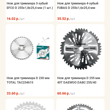
Нож для триммера 3-зубый
Нож для триммера 4-зубый
EFCO D 255х1,8х25,4 мм (1 шт.)
FUBAG D 255х1,6х25,4 мм
16.02 р.
35.52 р.
/шт
/шт
Нож для триммера D 230 мм
Нож для триммера D 255 мм
TOTAL TAC234615
40Т DAEWOO DABC 255/40
33.60 р.
60.66 р.
/шт
/шт