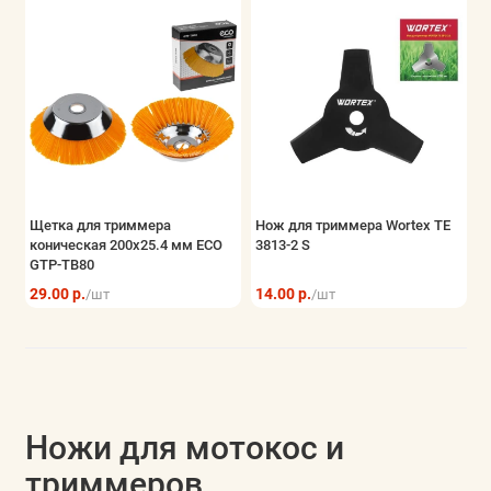
Щетка для триммера
Нож для триммера Wortex TE
коническая 200x25.4 мм ECO
3813-2 S
GTP-TB80
29.00 р.
14.00 р.
/шт
/шт
Ножи для мотокос и
триммеров