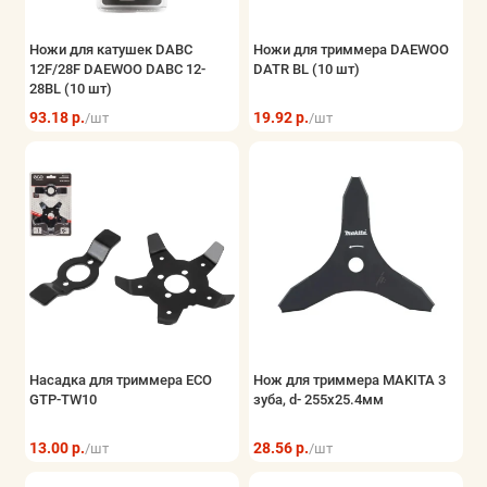
Ножи для катушек DABC
Ножи для триммера DAEWOO
12F/28F DAEWOO DABC 12-
DATR BL (10 шт)
28BL (10 шт)
93.18 р.
19.92 р.
/шт
/шт
Насадка для триммера ECO
Нож для триммера MAKITA 3
GTP-TW10
зуба, d- 255x25.4мм
13.00 р.
28.56 р.
/шт
/шт