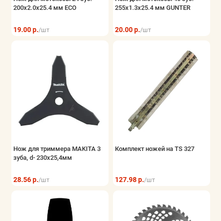
200х2.0х25.4 мм ECO
255х1.3х25.4 мм GUNTER
19.00 р.
20.00 р.
/шт
/шт
Нож для триммера MAKITA 3
Комплект ножей на TS 327
зуба, d- 230x25,4мм
28.56 р.
127.98 р.
/шт
/шт