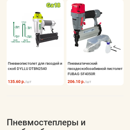
Пневмопистолет для гвоздей и
Пневматический
скоб DYLLU DTBN2540
гвоздескобозабивной пистолет
FUBAG SF4050R
135.60 р.
206.10 р.
/шт
/шт
Пневмостеплеры и