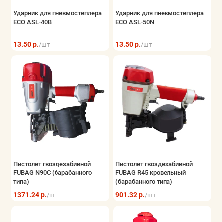
Ударник для пневмостеплера
Ударник для пневмостеплера
ECO ASL-40B
ECO ASL-50N
13.50 р.
13.50 р.
/шт
/шт
Пистолет гвоздезабивной
Пистолет гвоздезабивной
FUBAG N90C (барабанного
FUBAG R45 кровельный
типа)
(барабанного типа)
1371.24 р.
901.32 р.
/шт
/шт