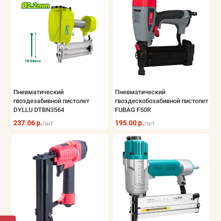
Пневматический
Пневматический
гвоздезабивной пистолет
гвоздескобозабивной пистолет
DYLLU DTBN3564
FUBAG F50R
237.06 р.
195.00 р.
/шт
/шт