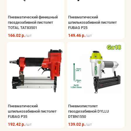
Пневматический финишный
Пневматический
гвоздезабивной пистолет
шпилькозабивной пистолет
TOTAL TAT83501
FUBAG P25
166.02 р.
149.46 р.
/шт
/шт
Пневматический
Пневмопистолет
шпилькозабивной пистолет
гвоздезабивной DYLLU
FUBAG P35
DTBN1550
192.42 р.
139.02 р.
/шт
/шт