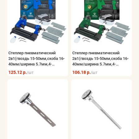
Степлер пневматический
Степлер пневматический
2в1(гвоздь 15-50мм,скоба 16-
2в1(гвоздь 15-50мм,скоба 16-
40мм/ширина 5.7мм,4-
40мм/ширина 5.7мм,4-
6.3bar,емкость магазина
6.3бар,емкость магазина
125.12 р.
106.18 р.
/шт
/шт
100шт)
100шт)