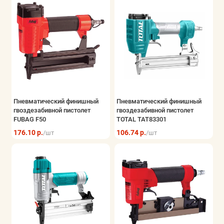
Пневматический финишный
Пневматический финишный
гвоздезабивной пистолет
гвоздезабивной пистолет
FUBAG F50
TOTAL TAT83301
176.10 р.
106.74 р.
/шт
/шт