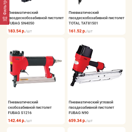
Фильтр
Пневматический
Пневматический
гвоздескобозабивной пистолет
гвоздескобозабивной пистолет
FUBAG SN4050
TOTAL TAT81501
183.54 р.
161.52 р.
/шт
/шт
Пневматический
Пневматический угловой
скобозабивной пистолет
гвоздезабивной пистолет
FUBAG S1216
FUBAG N90
142.44 р.
659.34 р.
/шт
/шт