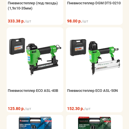
Пневмостеплер (под гвоздь)
Пневмостеплер DGM DTS-0210
Хранение инструмента
(1,9x10-35мм)
Показать все
333.38 р.
98.00 р.
/шт
/шт
Пневмостеплер ECO ASL-40B
Пневмостеплер ECO ASL-50N
125.80 р.
152.30 р.
/шт
/шт