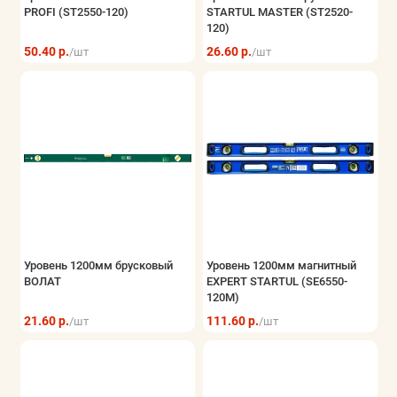
PROFI (ST2550-120)
STARTUL MASTER (ST2520-
120)
50.40 р.
26.60 р.
/шт
/шт
Уровень 1200мм брусковый
Уровень 1200мм магнитный
ВОЛАТ
EXPERT STARTUL (SE6550-
120M)
21.60 р.
111.60 р.
/шт
/шт