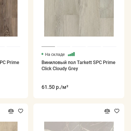
На складе
SPC Prime
Виниловый пол Tarkett SPC Prime
Click Cloudy Grey
61.50 р.
/м²