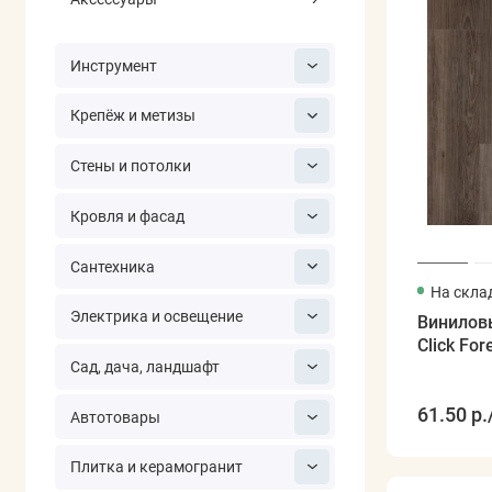
Инструмент
Крепёж и метизы
Стены и потолки
Кровля и фасад
Сантехника
На скла
Электрика и освещение
Виниловы
Click For
Сад, дача, ландшафт
61.50 р.
Автотовары
Плитка и керамогранит