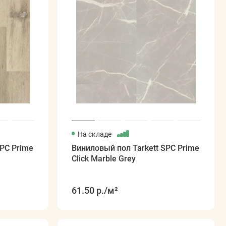
На складе
SPC Prime
Виниловый пол Tarkett SPC Prime
Click Marble Grey
61.50 р.
/м²