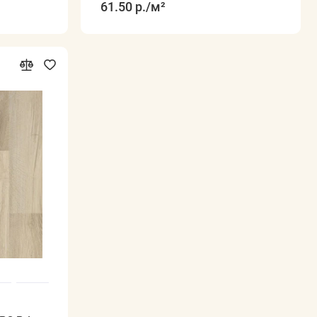
61.50 р.
/м²