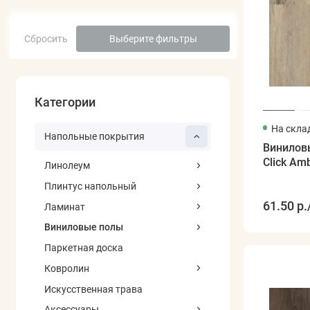
Сбросить
Выберите фильтры
Категории
На скла
Напольные покрытия
Виниловы
Click Am
Линолеум
Плинтус напольный
61.50 р.
Ламинат
Виниловые полы
Паркетная доска
Ковролин
Искусственная трава
Аксессуары