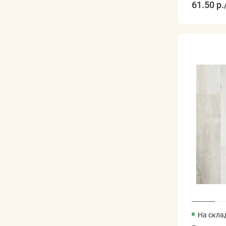
61.50 р.
На скла