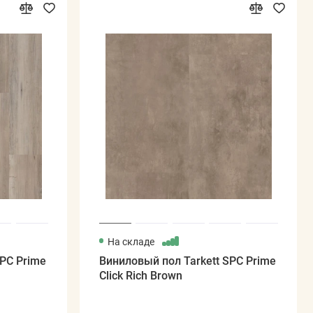
На складе
SPC Prime
Виниловый пол Tarkett SPC Prime
Click Rich Brown