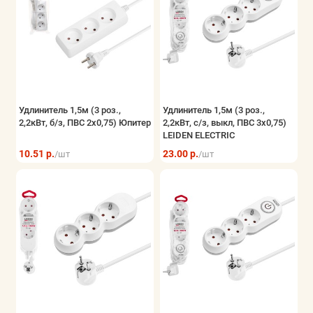
Удлинитель 1,5м (3 роз.,
Удлинитель 1,5м (3 роз.,
2,2кВт, б/з, ПВС 2х0,75) Юпитер
2,2кВт, с/з, выкл, ПВС 3х0,75)
LEIDEN ELECTRIC
10.51 р.
23.00 р.
/шт
/шт