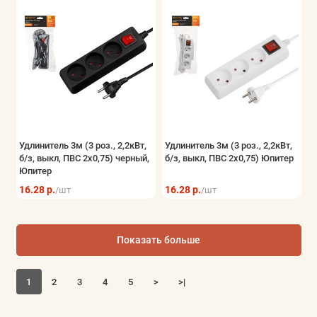
Удлинитель 3м (3 роз., 2,2кВт,
Удлинитель 3м (3 роз., 2,2кВт,
б/з, выкл, ПВС 2х0,75) черный,
б/з, выкл, ПВС 2х0,75) Юпитер
Юпитер
16.28 р.
16.28 р.
/шт
/шт
Показать больше
1
2
3
4
5
>
>|