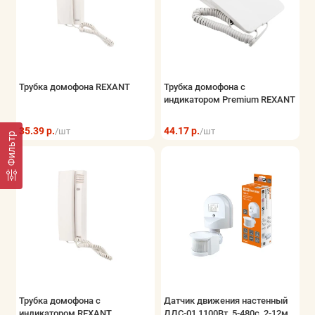
Трубка домофона REXANT
Трубка домофона с
индикатором Premium REXANT
35.39 р.
44.17 р.
/шт
/шт
Фильтр
Трубка домофона с
Датчик движения настенный
индикатором REXANT
ДДС-01 1100Вт, 5-480с, 2-12м,