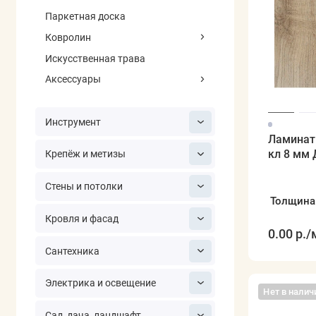
Паркетная доска
Ковролин
Искусственная трава
Аксессуары
Инструмент
Ламинат
кл 8 мм 
Крепёж и метизы
Стены и потолки
Толщина
Кровля и фасад
0.00 р.
/
Сантехника
Электрика и освещение
Нет в налич
Сад, дача, ландшафт