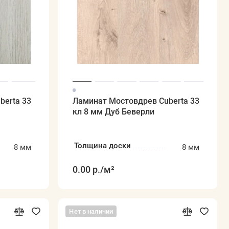
berta 33
Ламинат Мостовдрев Cuberta 33
кл 8 мм Дуб Беверли
Толщина доски
8 мм
8 мм
0.00 р.
/м²
Нет в наличии