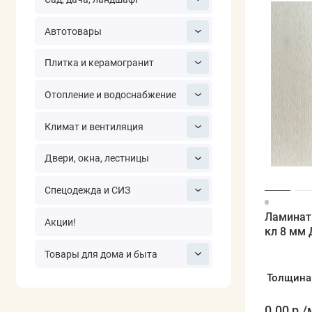
Автотовары
Плитка и керамогранит
Отопление и водоснабжение
Климат и вентиляция
Двери, окна, лестницы
Спецодежда и СИЗ
Ламинат
Акции!
кл 8 мм 
Товары для дома и быта
Толщина
0.00 р.
/