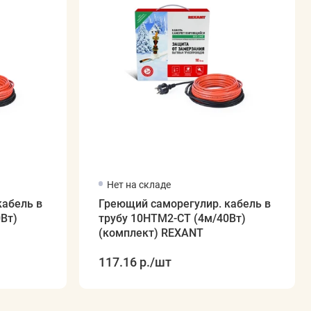
Нет на складе
кабель в
Греющий саморегулир. кабель в
Вт)
трубу 10HTM2-CT (4м/40Вт)
(комплект) REXANT
117.16 р.
/шт