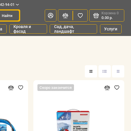
342-94-01
Корзина
0
Найти
0.00 р.
Кровля и
Сад, дача,
ка
Услуги
фасад
ландшафт
Скоро закончится