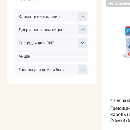
Нет в налич
Климат и вентиляция
Двери, окна, лестницы
Спецодежда и СИЗ
Акции!
Товары для дома и быта
Нет на 
Греющий
кабель 
(25м/37