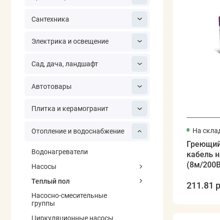
Сантехника
Электрика и освещение
Сад, дача, ландшафт
Автотовары
Плитка и керамогранит
На скла
Отопление и водоснабжение
Греющий
Водонагреватели
кабель н
(8м/200В
Насосы
REXANT
Теплый пол
211.81 р
Насосно-смесительные
группы
Циркуляционные насосы