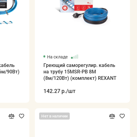
На складе
кабель
Греющий саморегулир. кабель
6м/90Вт)
на трубу 15MSR-PB 8M
(8м/120Вт) (комплект) REXANT
142.27 р.
/шт
Нет в наличии