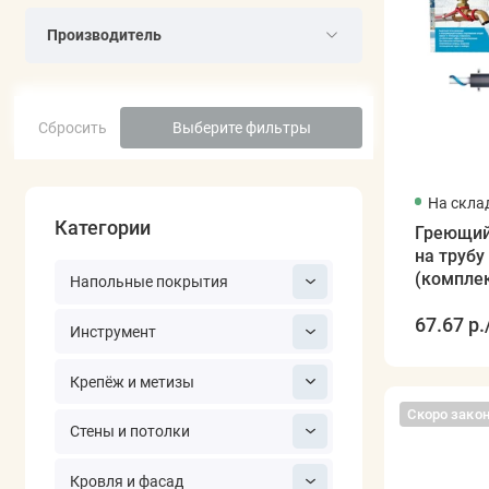
Производитель
Сбросить
Выберите фильтры
На скла
Категории
Греющий
на трубу
(компле
Напольные покрытия
67.67 р.
Инструмент
Крепёж и метизы
Скоро зако
Стены и потолки
Кровля и фасад