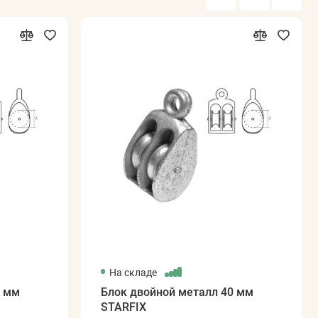
На складе
0 мм
Блок двойной металл 40 мм
STARFIX