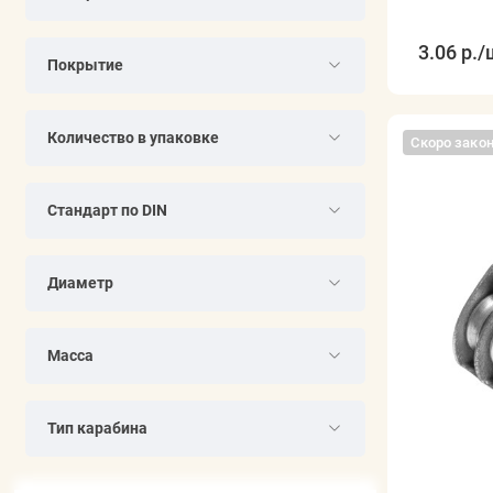
3.06 р.
/
Покрытие
Количество в упаковке
Скоро зако
Стандарт по DIN
Диаметр
Масса
Тип карабина