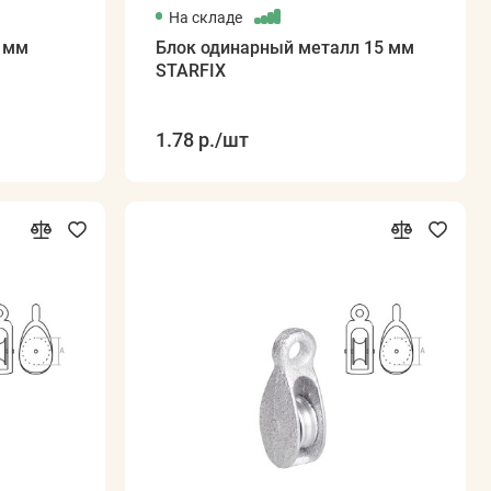
На складе
0 мм
Блок одинарный металл 15 мм
STARFIX
1.78 р.
/шт