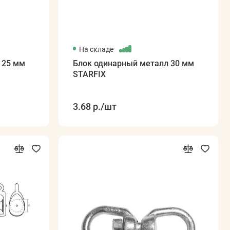
На складе
 25 мм
Блок одинарный металл 30 мм
STARFIX
3.68 р.
/шт