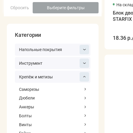
На скла
Сбросить
Выберите фильтры
Блок дв
STARFIX
Категории
18.36 р.
Напольные покрытия
Инструмент
Крепёж и метизы
Саморезы
Дюбели
Анкеры
Болты
Винты