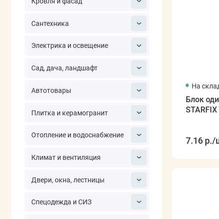
Кровля и фасад
Сантехника
Электрика и освещение
Сад, дача, ландшафт
На скла
Автотовары
Блок од
STARFIX
Плитка и керамогранит
Отопление и водоснабжение
7.16 р.
/
Климат и вентиляция
Двери, окна, лестницы
Спецодежда и СИЗ