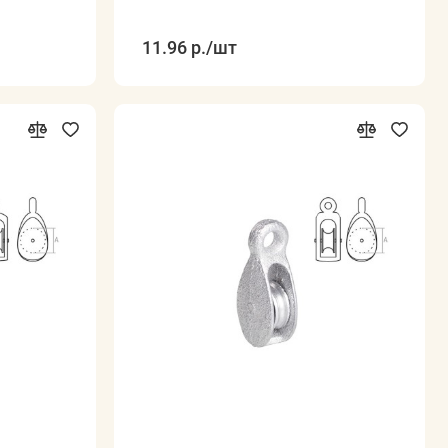
11.96 р.
/шт