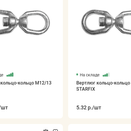
де
На складе
 кольцо-кольцо М12/13
Вертлюг кольцо-кольцо
STARFIX
/шт
5.32 р.
/шт