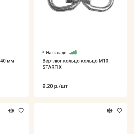
На складе
 40 мм
Вертлюг кольцо-кольцо М10
STARFIX
9.20 р.
/шт