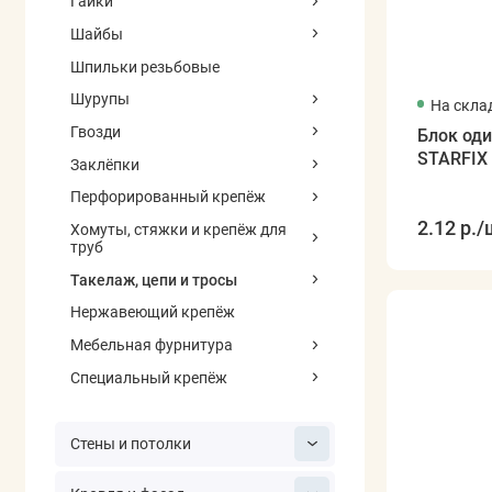
Гайки
Шайбы
Шпильки резьбовые
Шурупы
На скла
Гвозди
Блок од
STARFIX
Заклёпки
Перфорированный крепёж
2.12 р.
/
Хомуты, стяжки и крепёж для
труб
Такелаж, цепи и тросы
Нержавеющий крепёж
Мебельная фурнитура
Специальный крепёж
Стены и потолки