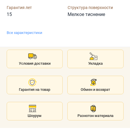
Гарантия лет
Структура поверхности
15
Мелкое тиснение
Все характеристики
Условия доставки
Укладка
Гарантия на товар
Обмен и возврат
Шоурум
Разнотон материала