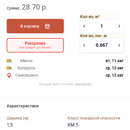
28.70 р.
Сумма:
Кол-во, м²
В корзину
Кол-во, пог. м
Рассрочка
или кредит до 48 мес
Минск
вт, 11 авг
Беларусь
ср, 12 авг
Самовывоз
ср, 12 авг
Точный срок уточнит менеджер
Характеристики
Ширина (м)
Класс пожарной опасности
1,5
КМ 5