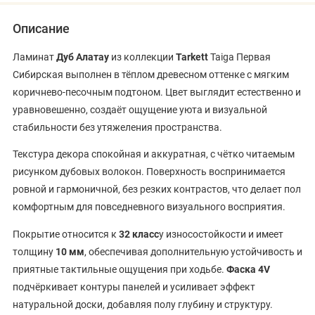
Описание
Ламинат
Дуб Алатау
из коллекции
Tarkett
Taiga Первая
Сибирская выполнен в тёплом древесном оттенке с мягким
коричнево-песочным подтоном. Цвет выглядит естественно и
уравновешенно, создаёт ощущение уюта и визуальной
стабильности без утяжеления пространства.
Текстура декора спокойная и аккуратная, с чётко читаемым
рисунком дубовых волокон. Поверхность воспринимается
ровной и гармоничной, без резких контрастов, что делает пол
комфортным для повседневного визуального восприятия.
Покрытие относится к
32 класс
у износостойкости и имеет
толщину
10 мм
, обеспечивая дополнительную устойчивость и
приятные тактильные ощущения при ходьбе.
Фаска 4V
подчёркивает контуры панелей и усиливает эффект
натуральной доски, добавляя полу глубину и структуру.