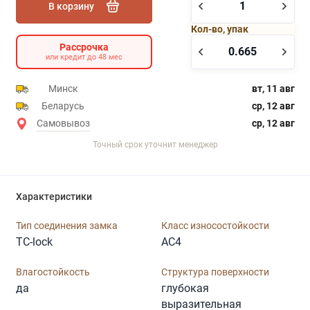
В корзину
Кол-во, упак
Рассрочка
или кредит до 48 мес
Минск
вт, 11 авг
Беларусь
ср, 12 авг
Самовывоз
ср, 12 авг
Точный срок уточнит менеджер
Характеристики
Тип соединения замка
Класс износостойкости
TC-lock
AC4
Влагостойкость
Структура поверхности
да
глубокая
выразительная