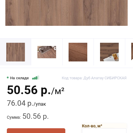
На складе
Код товара: Дуб Алатау СИБИРСКАЯ
50.56 р.
/м²
76.04 р.
/упак
50.56 р.
Сумма:
Кол-во, м²