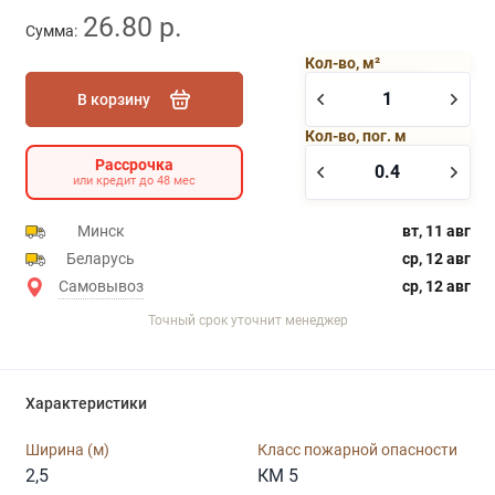
26.80 р.
Сумма:
Кол-во, м²
В корзину
Кол-во, пог. м
Рассрочка
или кредит до 48 мес
Минск
вт, 11 авг
Беларусь
ср, 12 авг
Самовывоз
ср, 12 авг
Точный срок уточнит менеджер
Характеристики
Ширина (м)
Класс пожарной опасности
2,5
КМ 5