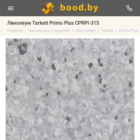
Линолеум Tarkett Primo Plus CPRPI-315
Главная
Напольные покрытия
Линолеум
Tarkett
Primo Plus