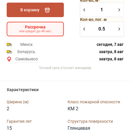
Кол-во, м²
В корзину
Кол-во, пог. м
Рассрочка
или кредит до 48 мес
Минск
сегодня, 7 авг
Беларусь
завтра, 8 авг
Самовывоз
завтра, 8 авг
Точный срок уточнит менеджер
Характеристики
Ширина (м)
Класс пожарной опасности
2
КМ 2
Гарантия лет
Структура поверхности
15
Глянцевая