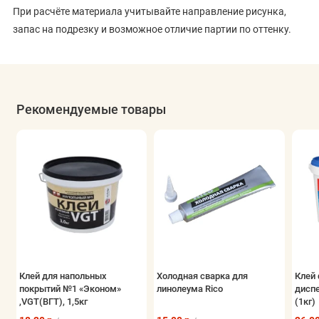
При расчёте материала учитывайте направление рисунка,
запас на подрезку и возможное отличие партии по оттенку.
Рекомендуемые товары
Клей для напольных
Холодная сварка для
Клей 
покрытий №1 «Эконом»
линолеума Rico
дисп
,VGT(ВГТ), 1,5кг
(1кг)