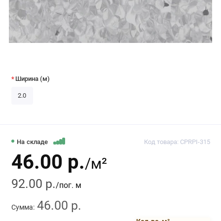
Ширина (м)
2.0
На складе
Код товара: CPRPI-315
46.00 р.
/м²
92.00 р.
/пог. м
46.00 р.
Сумма: