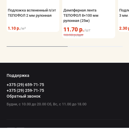
Подложка вспененный п/эт
Демпферная лента
Подл
ТЕПОФОЛ 2 мм рулонная
ТЕПОФОЛ 8×100 мм
3 мм 
рулонная (25м)
1.10 р.
11.70 р.
2.30 
/м²
/шт
13.90 р.
/шт
Поддержка
+375 (29) 659-71-75
+375 (29) 259-71-75
Обратный звонок
Будни, с 10.00 до 20.00 Сб, Вс, с 11.00 до 18.00