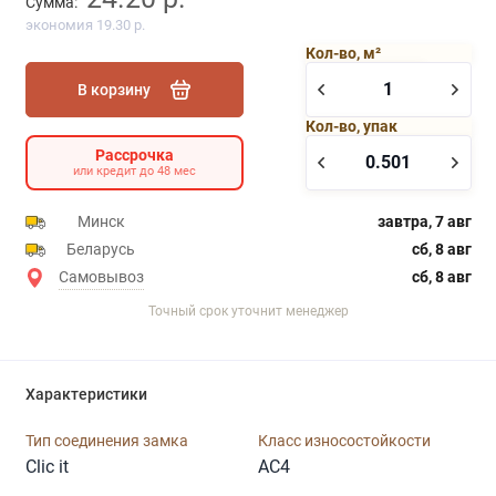
Сумма:
экономия 19.30 р.
Кол-во, м²
В корзину
Кол-во, упак
Рассрочка
или кредит до 48 мес
Минск
завтра, 7 авг
Беларусь
сб, 8 авг
Самовывоз
сб, 8 авг
Точный срок уточнит менеджер
Характеристики
Тип соединения замка
Класс износостойкости
Clic it
AC4