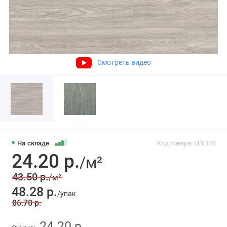
Смотреть видео
На складе
Код товара: EPL178
24.20 р.
/м²
43.50 р.
/м²
48.28 р.
/упак
86.78 р.
24.20 р.