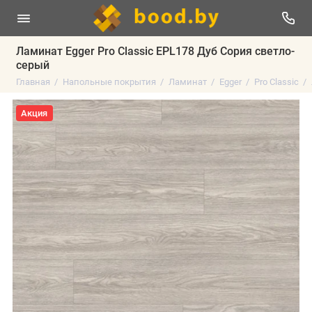
Ламинат Egger Pro Classic EPL178 Дуб Сория светло-
серый
Главная
Напольные покрытия
Ламинат
Egger
Pro Classic
Акция