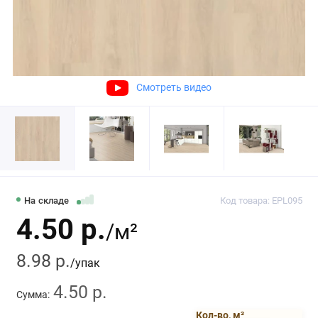
Смотреть видео
На складе
Код товара: EPL095
4.50 р.
/м²
8.98 р.
/упак
4.50 р.
Сумма:
Кол-во, м²