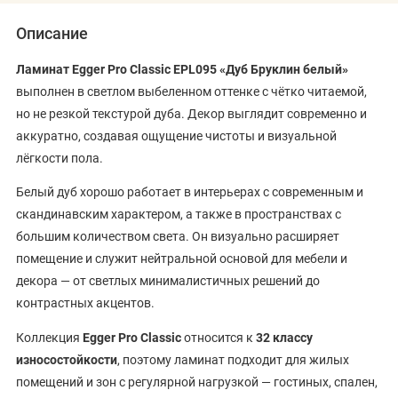
Описание
Ламинат Egger Pro Classic EPL095 «Дуб Бруклин белый»
выполнен в светлом выбеленном оттенке с чётко читаемой,
но не резкой текстурой дуба. Декор выглядит современно и
аккуратно, создавая ощущение чистоты и визуальной
лёгкости пола.
Белый дуб хорошо работает в интерьерах с современным и
скандинавским характером, а также в пространствах с
большим количеством света. Он визуально расширяет
помещение и служит нейтральной основой для мебели и
декора — от светлых минималистичных решений до
контрастных акцентов.
Коллекция
Egger Pro Classic
относится к
32 классу
износостойкости
, поэтому ламинат подходит для жилых
помещений и зон с регулярной нагрузкой — гостиных, спален,