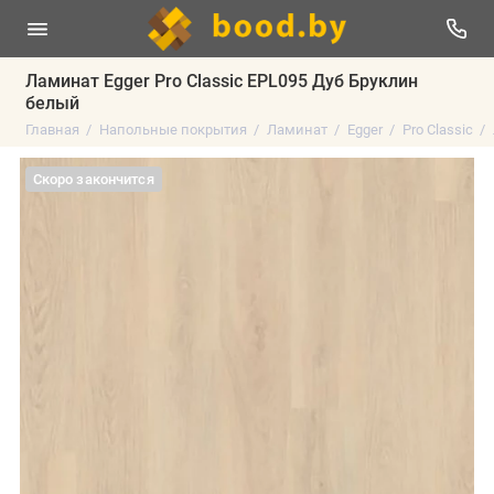
Ламинат Egger Pro Classic EPL095 Дуб Бруклин
белый
Главная
Напольные покрытия
Ламинат
Egger
Pro Classic
Скоро закончится