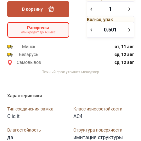
В корзину
Кол-во, упак
Рассрочка
или кредит до 48 мес
Минск
вт, 11 авг
Беларусь
ср, 12 авг
Самовывоз
ср, 12 авг
Точный срок уточнит менеджер
Характеристики
Тип соединения замка
Класс износостойкости
Clic it
AC4
Влагостойкость
Структура поверхности
да
имитация структуры