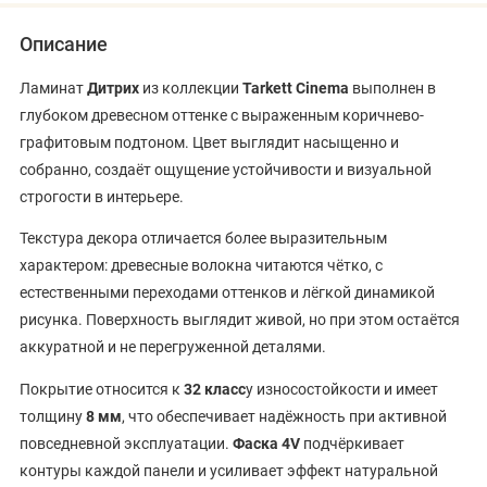
Описание
Ламинат
Дитрих
из коллекции
Tarkett Cinema
выполнен в
глубоком древесном оттенке с выраженным коричнево-
графитовым подтоном. Цвет выглядит насыщенно и
собранно, создаёт ощущение устойчивости и визуальной
строгости в интерьере.
Текстура декора отличается более выразительным
характером: древесные волокна читаются чётко, с
естественными переходами оттенков и лёгкой динамикой
рисунка. Поверхность выглядит живой, но при этом остаётся
аккуратной и не перегруженной деталями.
Покрытие относится к
32 класс
у износостойкости и имеет
толщину
8 мм
, что обеспечивает надёжность при активной
повседневной эксплуатации.
Фаска 4V
подчёркивает
контуры каждой панели и усиливает эффект натуральной