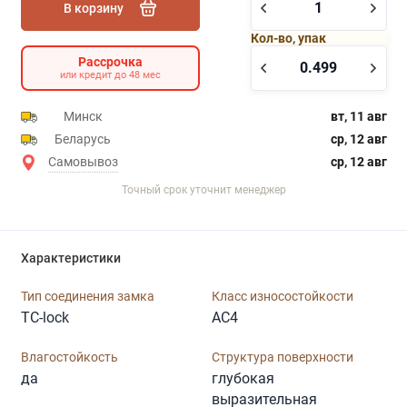
В корзину
Кол-во, упак
Рассрочка
или кредит до 48 мес
Минск
вт, 11 авг
Беларусь
ср, 12 авг
Самовывоз
ср, 12 авг
Точный срок уточнит менеджер
Характеристики
Тип соединения замка
Класс износостойкости
TC-lock
AC4
Влагостойкость
Структура поверхности
да
глубокая
выразительная