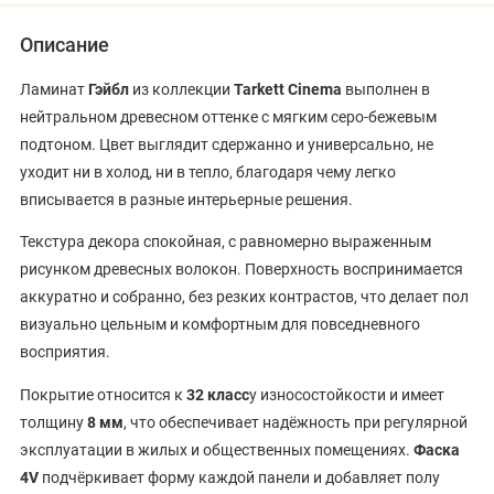
Описание
Ламинат
Гэйбл
из коллекции
Tarkett Cinema
выполнен в
нейтральном древесном оттенке с мягким серо-бежевым
подтоном. Цвет выглядит сдержанно и универсально, не
уходит ни в холод, ни в тепло, благодаря чему легко
вписывается в разные интерьерные решения.
Текстура декора спокойная, с равномерно выраженным
рисунком древесных волокон. Поверхность воспринимается
аккуратно и собранно, без резких контрастов, что делает пол
визуально цельным и комфортным для повседневного
восприятия.
Покрытие относится к
32 класс
у износостойкости и имеет
толщину
8 мм
, что обеспечивает надёжность при регулярной
эксплуатации в жилых и общественных помещениях.
Фаска
4V
подчёркивает форму каждой панели и добавляет полу