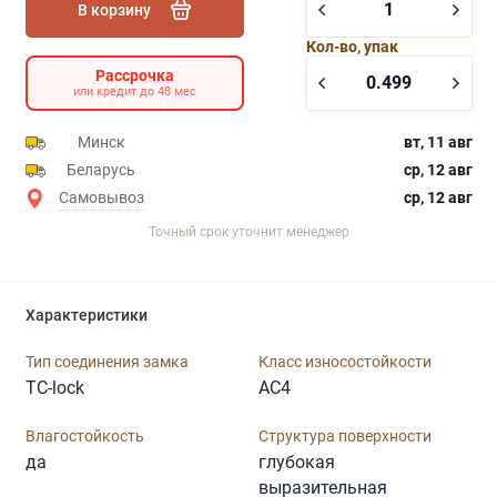
В корзину
Кол-во, упак
Рассрочка
или кредит до 48 мес
Минск
вт, 11 авг
Беларусь
ср, 12 авг
Самовывоз
ср, 12 авг
Точный срок уточнит менеджер
Характеристики
Тип соединения замка
Класс износостойкости
TC-lock
AC4
Влагостойкость
Структура поверхности
да
глубокая
выразительная