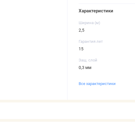
Характеристики
Ширина (м)
2,5
Гарантия лет
15
Защ. слой
0,3 мм
Все характеристики