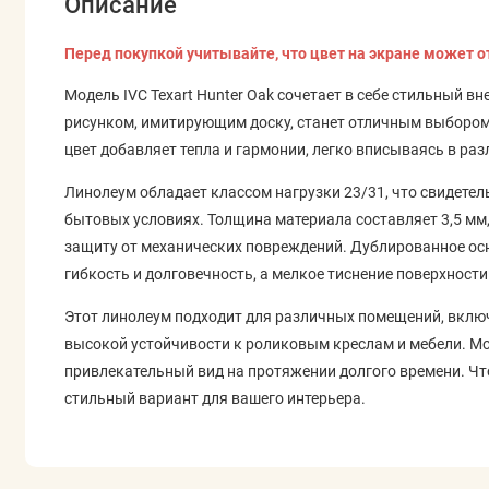
Описание
Перед покупкой учитывайте, что цвет на экране может о
Модель IVC Texart Hunter Oak сочетает в себе стильный 
рисунком, имитирующим доску, станет отличным выбором
цвет добавляет тепла и гармонии, легко вписываясь в ра
Линолеум обладает классом нагрузки 23/31, что свидетель
бытовых условиях. Толщина материала составляет 3,5 мм
защиту от механических повреждений. Дублированное осн
гибкость и долговечность, а мелкое тиснение поверхнос
Этот линолеум подходит для различных помещений, включ
высокой устойчивости к роликовым креслам и мебели. Моде
привлекательный вид на протяжении долгого времени. Ч
стильный вариант для вашего интерьера.