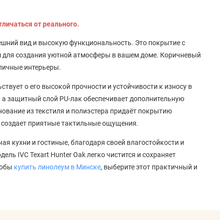
тличаться от реального.
внешний вид и высокую функциональность. Это покрытие с
 для создания уютной атмосферы в вашем доме. Коричневый
зличные интерьеры.
ствует о его высокой прочности и устойчивости к износу в
, а защитный слой PU-лак обеспечивает дополнительную
ование из текстиля и полиэстера придаёт покрытию
ти создает приятные тактильные ощущения.
ая кухни и гостиные, благодаря своей влагостойкости и
ль IVC Texart Hunter Oak легко чистится и сохраняет
тобы
купить линолеум в Минске
, выберите этот практичный и