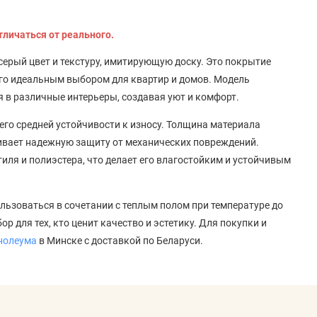
тличаться от реального.
й серый цвет и текстуру, имитирующую доску. Это покрытие
его идеальным выбором для квартир и домов. Модель
 в различные интерьеры, создавая уют и комфорт.
 его средней устойчивости к износу. Толщина материала
ечивает надежную защиту от механических повреждений.
иля и полиэстера, что делает его влагостойким и устойчивым
ьзоваться в сочетании с теплым полом при температуре до
ор для тех, кто ценит качество и эстетику. Для покупки и
нолеума
в Минске с доставкой по Беларуси.