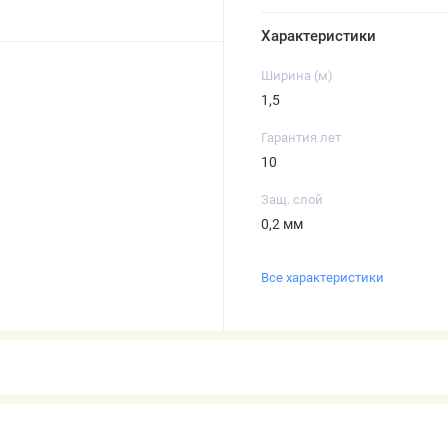
Характеристики
Ширина (м)
1,5
Гарантия лет
10
Защ. слой
0,2 мм
Все характеристики