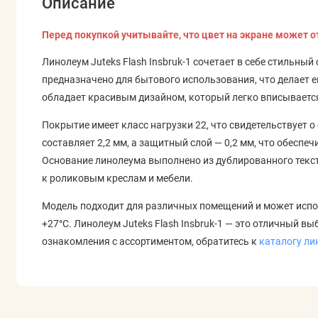
Описание
Перед покупкой учитывайте, что цвет на экране может о
Линолеум Juteks Flash Insbruk-1 сочетает в себе стильны
предназначено для бытового использования, что делает 
обладает красивым дизайном, который легко вписывается
Покрытие имеет класс нагрузки 22, что свидетельствует о
составляет 2,2 мм, а защитный слой — 0,2 мм, что обесп
Основание линолеума выполнено из дублированного текст
к роликовым креслам и мебели.
Модель подходит для различных помещений и может испол
+27°C. Линолеум Juteks Flash Insbruk-1 — это отличный выб
ознакомления с ассортиментом, обратитесь к
каталогу ли