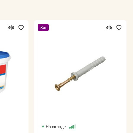
Хит
На складе