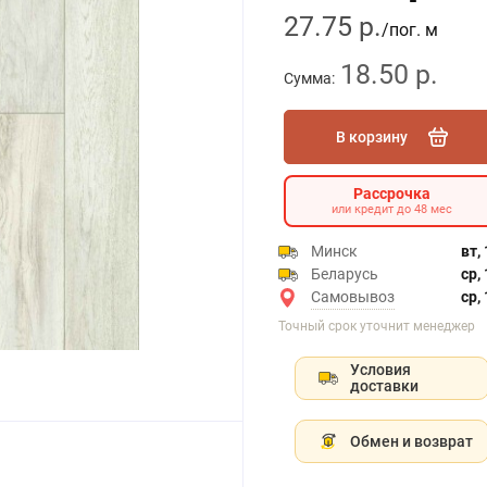
27.75 р.
/пог. м
18.50 р.
Сумма:
В корзину
Рассрочка
или кредит до 48 мес
Минск
вт,
Беларусь
ср,
Самовывоз
ср,
Точный срок уточнит менеджер
Условия
доставки
Обмен и возврат