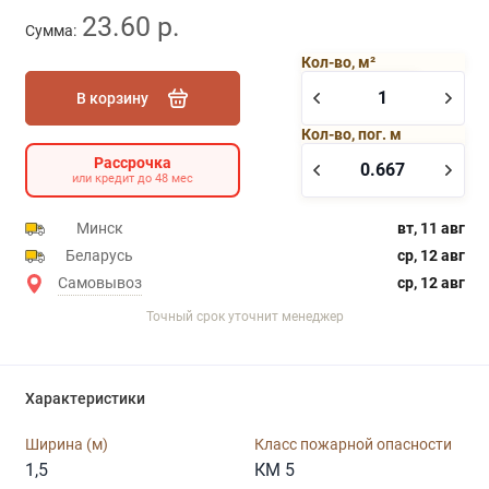
23.60 р.
Сумма:
Кол-во, м²
В корзину
Кол-во, пог. м
Рассрочка
или кредит до 48 мес
Минск
вт, 11 авг
Беларусь
ср, 12 авг
Самовывоз
ср, 12 авг
Точный срок уточнит менеджер
Характеристики
Ширина (м)
Класс пожарной опасности
1,5
КМ 5