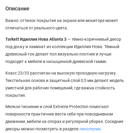
Описание
Важно: оттенок покрытия на экране или мониторе может
отличаться от реального цвета.
Tarkett Идиллия Нова Atlanta 3
— тёмно-коричневый декор
под доску и ламинат из коллекции Идиллия Нова. Тёмный
древесный тон делает пол визуально плотнее и лучше
подходит к мебели в насыщенной древесной гамме.
Класс 23/33 рассчитан на высокую проходную нагрузку.
Текстильная основа и защитный слой 0,5 мм делают модель
уместной для рабочих помещений, где важна стойкость
покрытия.
Мелкое тиснение и слой Extreme Protection помогают
поверхности практичнее вести себя при повседневном
движении, мебели на опорах и регулярной уборке. Соседние
декоры можно посмотреть в разделе
линолеума
.