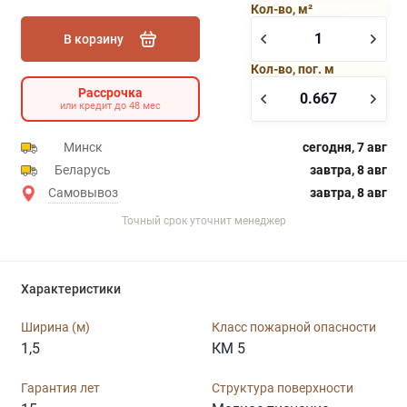
Кол-во, м²
В корзину
Кол-во, пог. м
Рассрочка
или кредит до 48 мес
Минск
сегодня, 7 авг
Беларусь
завтра, 8 авг
Самовывоз
завтра, 8 авг
Точный срок уточнит менеджер
Характеристики
Ширина (м)
Класс пожарной опасности
1,5
КМ 5
Гарантия лет
Структура поверхности