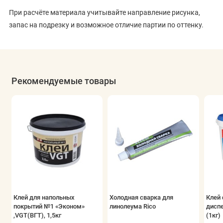
При расчёте материала учитывайте направление рисунка,
запас на подрезку и возможное отличие партии по оттенку.
Рекомендуемые товары
Клей для напольных
Холодная сварка для
Клей 
покрытий №1 «Эконом»
линолеума Rico
дисп
,VGT(ВГТ), 1,5кг
(1кг)