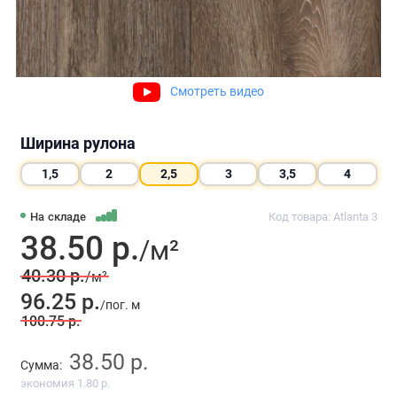
Смотреть видео
Ширина рулона
1,5
2
2,5
3
3,5
4
На складе
Код товара: Atlanta 3
38.50 р.
/м²
40.30 р.
/м²
96.25 р.
/пог. м
100.75 р.
38.50 р.
Сумма:
экономия 1.80 р.