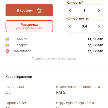
Кол-во, м²
В корзину
Кол-во, пог. м
Рассрочка
или кредит до 48 мес
Минск
вт, 11 авг
Беларусь
ср, 12 авг
Самовывоз
ср, 12 авг
Точный срок уточнит менеджер
Характеристики
Ширина (м)
Класс пожарной опасности
2,5
КМ 5
Гарантия лет
Структура поверхности