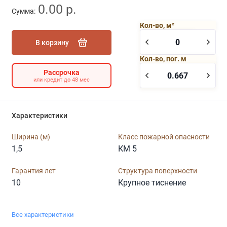
0.00 р.
Сумма:
Кол-во, м²
В корзину
Кол-во, пог. м
Рассрочка
или кредит до 48 мес
Характеристики
Ширина (м)
Класс пожарной опасности
1,5
КМ 5
Гарантия лет
Структура поверхности
10
Крупное тиснение
Все характеристики