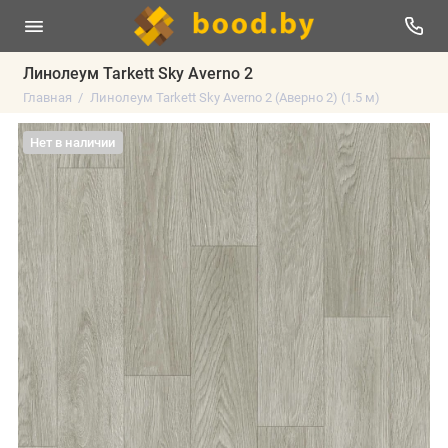
Линолеум Tarkett Sky Averno 2
Главная
Линолеум Tarkett Sky Averno 2 (Аверно 2) (1.5 м)
Нет в наличии