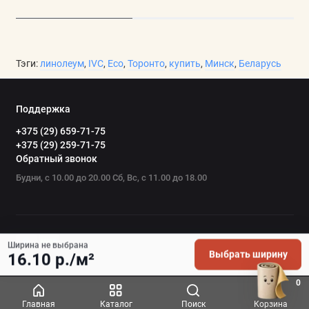
Тэги:
линолеум
,
IVC
,
Eco
,
Торонто
,
купить
,
Минск
,
Беларусь
Поддержка
+375 (29) 659-71-75
+375 (29) 259-71-75
Обратный звонок
Будни, с 10.00 до 20.00 Сб, Вс, с 11.00 до 18.00
Ширина не выбрана
Выбрать ширину
16.10 р./м²
0
Главная
Каталог
Поиск
Корзина