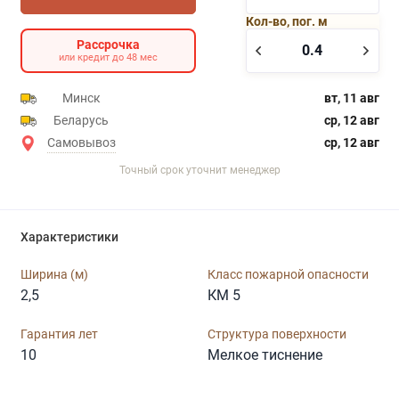
Кол-во, пог. м
Рассрочка
или кредит до 48 мес
Минск
вт, 11 авг
Беларусь
ср, 12 авг
Самовывоз
ср, 12 авг
Точный срок уточнит менеджер
Характеристики
Ширина (м)
Класс пожарной опасности
2,5
КМ 5
Гарантия лет
Структура поверхности
10
Мелкое тиснение