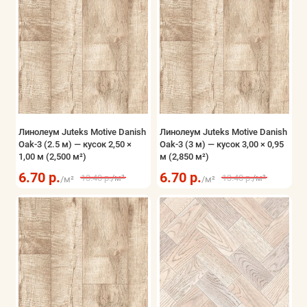
Линолеум Juteks Motive Danish
Линолеум Juteks Motive Danish
Oak-3 (2.5 м) — кусок 2,50 ×
Oak-3 (3 м) — кусок 3,00 × 0,95
1,00 м (2,500 м²)
м (2,850 м²)
6.70 р.
6.70 р.
13.40 р.
/м²
13.40 р.
/м²
/м²
/м²