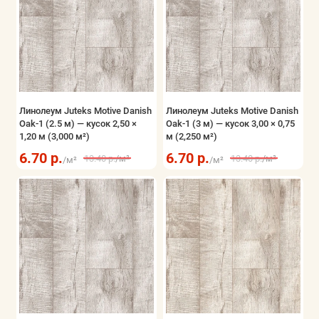
Линолеум Juteks Motive Danish
Линолеум Juteks Motive Danish
Oak-1 (2.5 м) — кусок 2,50 ×
Oak-1 (3 м) — кусок 3,00 × 0,75
1,20 м (3,000 м²)
м (2,250 м²)
6.70 р.
6.70 р.
13.40 р.
/м²
13.40 р.
/м²
/м²
/м²