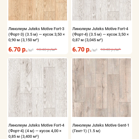
Линолеум Juteks Motive Fort-3
Линолеум Juteks Motive Fort-4
(Форт-3) (3.5 м) — кусок 3,50 ×
(Форт-4) (3.5 м) — кусок 3,50 ×
0,90 м (3,150 м²)
0,87 м (3,045 м²)
6.70 р.
6.70 р.
13.40 р.
/м²
13.40 р.
/м²
/м²
/м²
Линолеум Juteks Motive Fort-4
Линолеум Juteks Motive Gent-1
(Форт-4) (4 м) — кусок 4,00 ×
(Гент-1) (1.5 м)
0,85 м (3,400 м²)