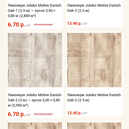
Линолеум Juteks Motive Danish
Линолеум Juteks Motive Danish
Oak-1 (3.5 м) — кусок 3,50 ×
Oak-2 (2.5 м)
0,80 м (2,800 м²)
6.70 р.
13.40 р.
/м²
13.40 р.
/м²
/м²
Линолеум Juteks Motive Danish
Линолеум Juteks Motive Danish
Oak-2 (3 м) — кусок 3,00 × 0,85
Oak-3 (2.5 м)
м (2,550 м²)
6.70 р.
13.40 р.
/м²
13.40 р.
/м²
/м²