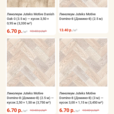
Линолеум Juteks Motive Danish
Линолеум Juteks Motive
Oak-3 (3.5 м) — кусок 3,50 ×
Domino-8 (Домино-8) (2.5 м)
0,95 м (3,330 м²)
6.70 р.
13.40 р.
/м²
13.40 р.
/м²
/м²
Линолеум Juteks Motive
Линолеум Juteks Motive
Domino-8 (Домино-8) (2.5 м) —
Domino-8 (Домино-8) (3 м) —
кусок 2,50 × 1,50 м (3,750 м²)
кусок 3,00 × 1,15 м (3,450 м²)
6.70 р.
6.70 р.
13.40 р.
/м²
13.40 р.
/м²
/м²
/м²