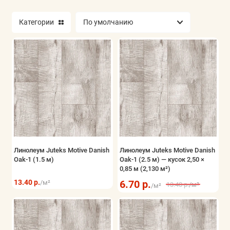
Категории
Линолеум Juteks Motive Danish
Линолеум Juteks Motive Danish
Oak-1 (1.5 м)
Oak-1 (2.5 м) — кусок 2,50 ×
0,85 м (2,130 м²)
13.40 р.
6.70 р.
/м²
13.40 р.
/м²
/м²