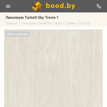
Линолеум Tarkett Sky Trevis-1
Главная
Линолеум Tarkett Sky Trevis-1 (Тревис-1) (2.5 м)
Нет в наличии