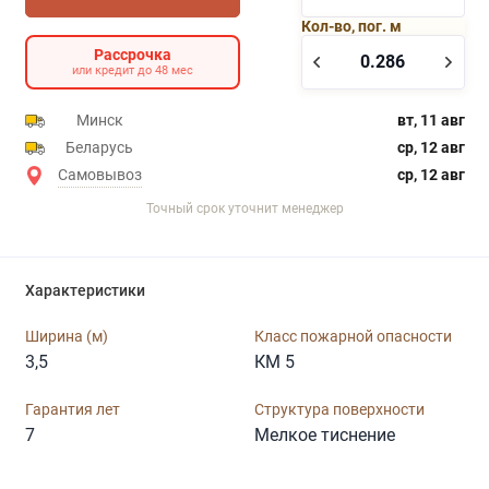
Кол-во, пог. м
Рассрочка
или кредит до 48 мес
Минск
вт, 11 авг
Беларусь
ср, 12 авг
Самовывоз
ср, 12 авг
Точный срок уточнит менеджер
Характеристики
Ширина (м)
Класс пожарной опасности
3,5
КМ 5
Гарантия лет
Структура поверхности
7
Мелкое тиснение