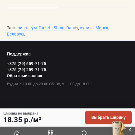
Тэги:
линолеум
,
Tarkett
,
Stimul Dandy
,
купить
,
Минск
,
Беларусь
Поддержка
+375 (29) 659-71-75
+375 (29) 259-71-75
Обратный звонок
Будни, с 10.00 до 20.00 Сб, Вс, с 11.00 до 18.00
Ширина не выбрана
Выбрать ширину
18.35 р./м²
0