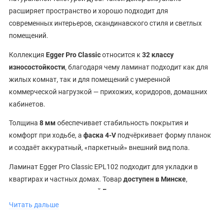
расширяет пространство и хорошо подходит для
современных интерьеров, скандинавского стиля и светлых
помещений.
Коллекция
Egger Pro Classic
относится к
32 классу
износостойкости
, благодаря чему ламинат подходит как для
жилых комнат, так и для помещений с умеренной
коммерческой нагрузкой — прихожих, коридоров, домашних
кабинетов.
Толщина
8 мм
обеспечивает стабильность покрытия и
комфорт при ходьбе, а
фаска 4-V
подчёркивает форму планок
и создаёт аккуратный, «паркетный» внешний вид пола.
Ламинат Egger Pro Classic EPL102 подходит для укладки в
квартирах и частных домах. Товар
доступен в Минске
,
возможна
доставка по всей Беларуси
.
Читать дальше