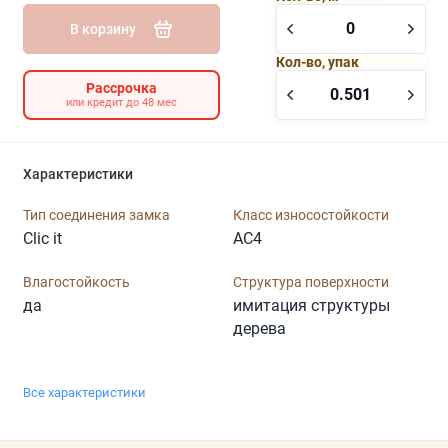
В корзину
Кол-во, упак
Рассрочка
или кредит до 48 мес
Характеристики
Тип соединения замка
Класс износостойкости
Clic it
AC4
Влагостойкость
Структура поверхности
да
имитация структуры
дерева
Все характеристики