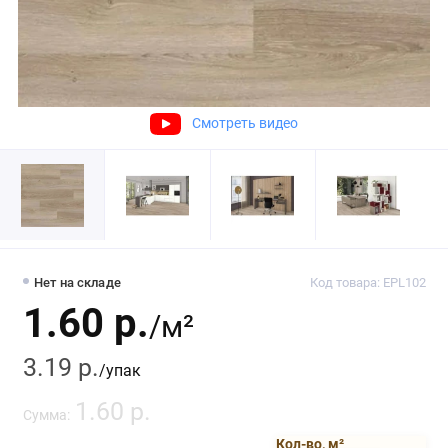
Смотреть видео
Нет на складе
Код товара: EPL102
1.60 р.
/м²
3.19 р.
/упак
1.60 р.
Сумма:
Кол-во, м²