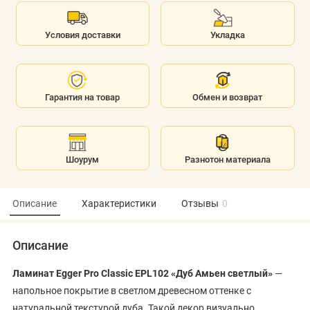
Условия доставки
Укладка
Гарантия на товар
Обмен и возврат
Шоурум
Разнотон материала
Описание
Характеристики
Отзывы
0
Описание
Ламинат Egger Pro Classic EPL102 «Дуб Амьен светлый»
—
напольное покрытие в светлом древесном оттенке с
натуральной текстурой дуба. Такой декор визуально