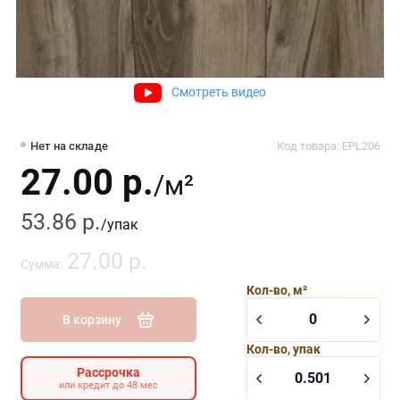
Смотреть видео
Нет на складе
Код товара: EPL206
27.00 р.
/м²
53.86 р.
/упак
27.00 р.
Сумма:
Кол-во, м²
В корзину
Кол-во, упак
Рассрочка
или кредит до 48 мес