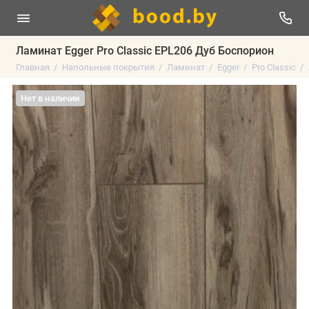
Ламинат Egger Pro Classic EPL206 Дуб Боспорион
Главная
Напольные покрытия
Ламинат
Egger
Pro Classic
Нет в наличии