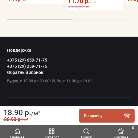
11.70 р.
/шт
13.90 р.
/шт
Поддержка
+375 (29) 659-71-75
+375 (29) 259-71-75
Обратный звонок
Будни, с 10.00 до 20.00 Сб, Вс, с 11.00 до 18.00
18.90 р.
/м²
В корзину
26.90 р.
/м²
0
Главная
Каталог
Поиск
Корзина