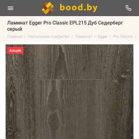
Ламинат Egger Pro Classic EPL215 Дуб Седерберг
серый
Главная
Напольные покрытия
Ламинат
Egger
Pro Classic
Акция