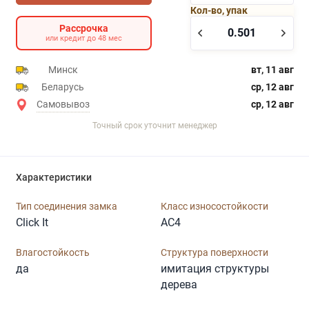
Кол-во, упак
Рассрочка
или кредит до 48 мес
Минск
вт, 11 авг
Беларусь
ср, 12 авг
Самовывоз
ср, 12 авг
Точный срок уточнит менеджер
Характеристики
Тип соединения замка
Класс износостойкости
Click It
AC4
Влагостойкость
Структура поверхности
да
имитация структуры
дерева