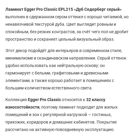
Ламинат Egger Pro Classic EPL215 «Дуб Седерберг серый»
выполнен в сдержанном сером оттенке с хорошо читаемой, но
ненавязчивой текстурой дуба. Цвет выглядит ровным и
спокойным, без резких контрастов, за счёт чего пол не дробит
пространство и сохраняет цельный визуальный образ.
Этот декор подойдёт для интерьеров в современном стиле,
минимализме и скандинавском направлении. Серый оттенок
удобно использовать как нейтральную основу: он
гармонирует с белыми, графитовыми и древесными
элементами, а также хорошо работает в помещениях с
большим количеством естественного света.
Коллекция
Egger Pro Classic
относится к
32 классу
износостойкости
, поэтому ламинат подходит для жилых
помещений и зон с регулярной нагрузкой — гостиных,
прихожих, коридоров и домашних кабинетов. Покрытие
рассчитано на активную повседневную эксплуатацию.