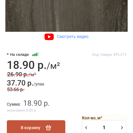
Смотреть видео
На складе
Код товара: EPL215
18.90 р.
/м²
26.90 р.
/м²
37.70 р.
/упак
53.66 р.
18.90 р.
Сумма:
экономия 8.00 р.
Кол-во, м²
В корзину