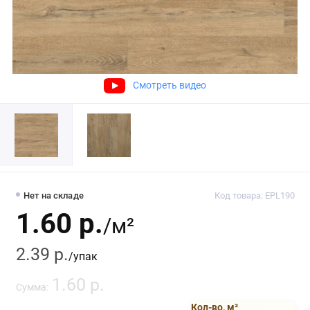
Смотреть видео
Нет на складе
Код товара: EPL190
1.60 р.
/м²
2.39 р.
/упак
1.60 р.
Сумма:
Кол-во, м²