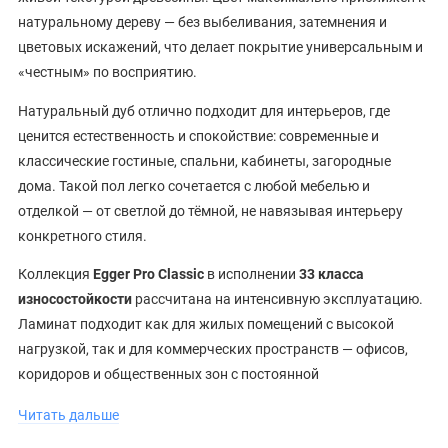
натуральному дереву — без выбеливания, затемнения и
цветовых искажений, что делает покрытие универсальным и
«честным» по восприятию.
Натуральный дуб отлично подходит для интерьеров, где
ценится естественность и спокойствие: современные и
классические гостиные, спальни, кабинеты, загородные
дома. Такой пол легко сочетается с любой мебелью и
отделкой — от светлой до тёмной, не навязывая интерьеру
конкретного стиля.
Коллекция
Egger Pro Classic
в исполнении
33 класса
износостойкости
рассчитана на интенсивную эксплуатацию.
Ламинат подходит как для жилых помещений с высокой
нагрузкой, так и для коммерческих пространств — офисов,
коридоров и общественных зон с постоянной
проходимостью.
Читать дальше
Толщина
12 мм
обеспечивает максимальную жёсткость и