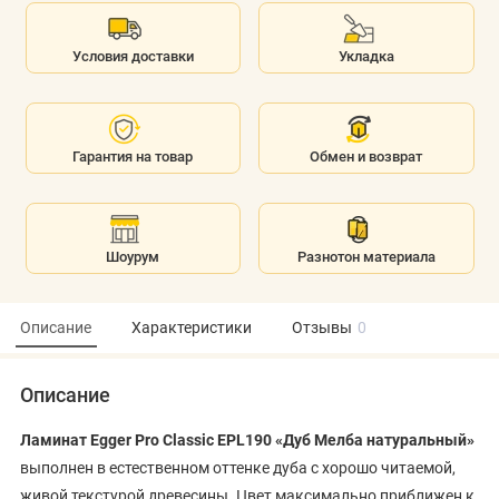
Условия доставки
Укладка
Гарантия на товар
Обмен и возврат
Шоурум
Разнотон материала
Описание
Характеристики
Отзывы
0
Описание
Ламинат Egger Pro Classic EPL190 «Дуб Мелба натуральный»
выполнен в естественном оттенке дуба с хорошо читаемой,
живой текстурой древесины. Цвет максимально приближен к