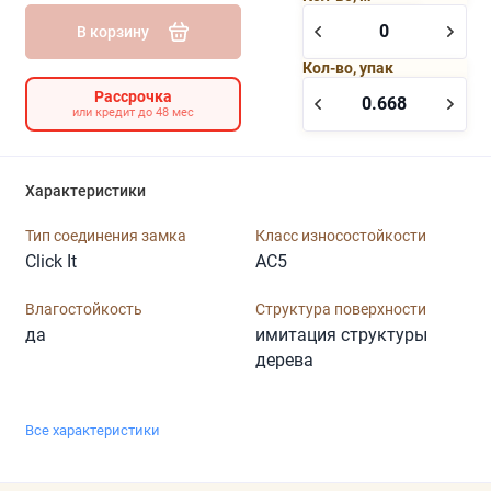
В корзину
Кол-во, упак
Рассрочка
или кредит до 48 мес
Характеристики
Тип соединения замка
Класс износостойкости
Click It
AC5
Влагостойкость
Структура поверхности
да
имитация структуры
дерева
Все характеристики