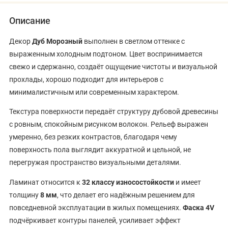
Описание
Декор
Дуб Морозный
выполнен в светлом оттенке с
выраженным холодным подтоном. Цвет воспринимается
свежо и сдержанно, создаёт ощущение чистоты и визуальной
прохлады, хорошо подходит для интерьеров с
минималистичным или современным характером.
Текстура поверхности передаёт структуру дубовой древесины
с ровным, спокойным рисунком волокон. Рельеф выражен
умеренно, без резких контрастов, благодаря чему
поверхность пола выглядит аккуратной и цельной, не
перегружая пространство визуальными деталями.
Ламинат относится к
32 классу износостойкости
и имеет
толщину
8 мм
, что делает его надёжным решением для
повседневной эксплуатации в жилых помещениях.
Фаска 4V
подчёркивает контуры панелей, усиливает эффект