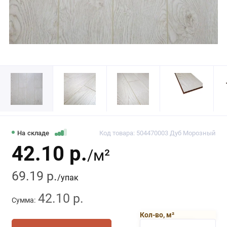
На складе
Код товара: 504470003 Дуб Морозный
42.10 р.
/м²
69.19 р.
/упак
42.10 р.
Сумма:
Кол-во, м²