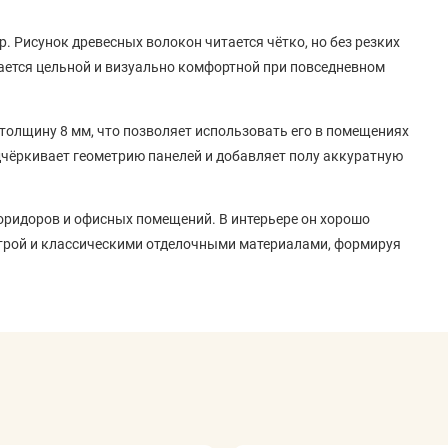
. Рисунок древесных волокон читается чётко, но без резких
ается цельной и визуально комфортной при повседневном
 толщину 8 мм, что позволяет использовать его в помещениях
чёркивает геометрию панелей и добавляет полу аккуратную
коридоров и офисных помещений. В интерьере он хорошо
итрой и классическими отделочными материалами, формируя