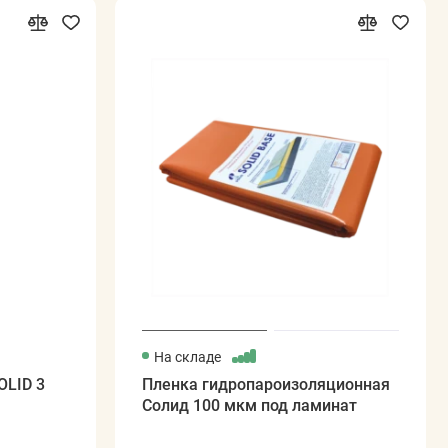
На складе
OLID 3
Пленка гидропароизоляционная
Солид 100 мкм под ламинат