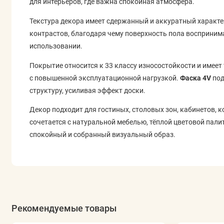
для интерьеров, где важна спокойная атмосфера.
Текстура декора имеет сдержанный и аккуратный характер
контрастов, благодаря чему поверхность пола восприним
использовании.
Покрытие относится к 33 классу износостойкости и имеет
с повышенной эксплуатационной нагрузкой.
Фаска 4V
под
структуру, усиливая эффект доски.
Декор подходит для гостиных, столовых зон, кабинетов, 
сочетается с натуральной мебелью, тёплой цветовой пал
спокойный и собранный визуальный образ.
Рекомендуемые товары