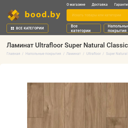
О магазине
Доставка
Гаранти
Все
Напольны
ВСЕ КАТЕГОРИИ
категории
покрытия
Ламинат Ultrafloor Super Natural Class
Главная
Напольные покрытия
Ламинат
Ultrafloor
Super Natural