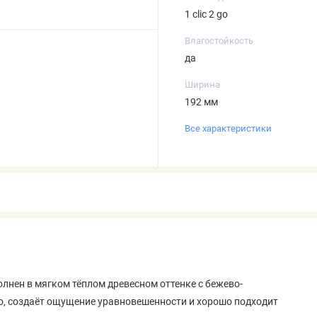
1 clic 2 go
Влагостойкость
да
Ширина
192 мм
Все характеристики
лнен в мягком тёплом древесном оттенке с бежево-
о, создаёт ощущение уравновешенности и хорошо подходит