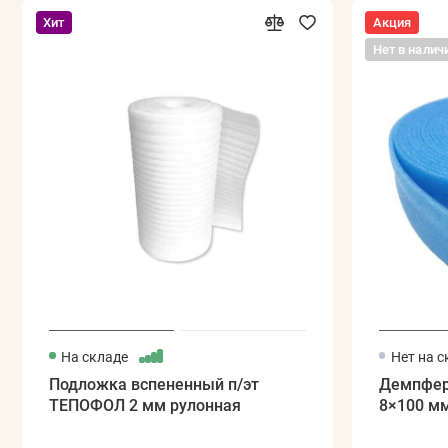
Хит
Акция
Нет в налич
На складе
Нет на с
Подложка вспененный п/эт
Демпфер
ТЕПОФОЛ 2 мм рулонная
8×100 мм