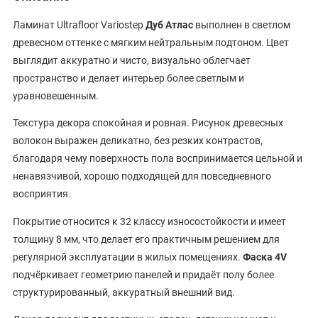
Ламинат Ultrafloor Variostep
Дуб Атлас
выполнен в светлом
древесном оттенке с мягким нейтральным подтоном. Цвет
выглядит аккуратно и чисто, визуально облегчает
пространство и делает интерьер более светлым и
уравновешенным.
Текстура декора спокойная и ровная. Рисунок древесных
волокон выражен деликатно, без резких контрастов,
благодаря чему поверхность пола воспринимается цельной и
ненавязчивой, хорошо подходящей для повседневного
восприятия.
Покрытие относится к 32 классу износостойкости и имеет
толщину 8 мм, что делает его практичным решением для
регулярной эксплуатации в жилых помещениях.
Фаска 4V
подчёркивает геометрию панелей и придаёт полу более
структурированный, аккуратный внешний вид.