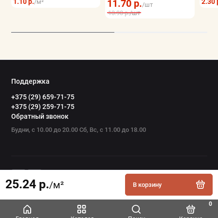
1.10 р.
11.70 р.
2.30 
/м²
/шт
13.90 р.
/шт
Поддержка
+375 (29) 659-71-75
+375 (29) 259-71-75
Обратный звонок
Будни, с 10.00 до 20.00 Сб, Вс, с 11.00 до 18.00
25.24 р.
/м²
В корзину
0