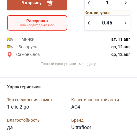
В корзину
Кол-во, упак
Рассрочка
или кредит до 48 мес
Минск
вт, 11 авг
Беларусь
ср, 12 авг
Самовывоз
ср, 12 авг
Точный срок уточнит менеджер
Характеристики
Тип соединения замка
Класс износостойкости
1 clic 2 go
AC4
Влагостойкость
Бренд
да
Ultrafloor