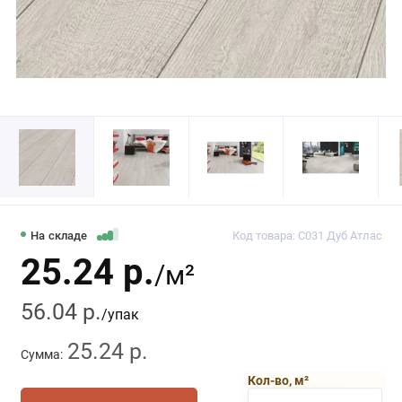
На складе
Код товара: C031 Дуб Атлас
25.24 р.
/м²
56.04 р.
/упак
25.24 р.
Сумма:
Кол-во, м²