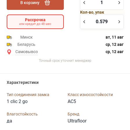
В корзину
Кол-во, упак
Рассрочка
или кредит до 48 мес
Минск
вт, 11 авг
Беларусь
ср, 12 авг
Самовывоз
ср, 12 авг
Точный срок уточнит менеджер
Характеристики
Тип соединения замка
Класс износостойкости
1 clic 2 go
AC5
Влагостойкость
Бренд
да
Ultrafloor