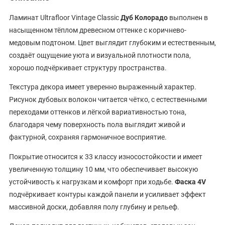
Ламинат Ultrafloor Vintage Classic
Дуб Колорадо
выполнен в
насыщенном тёплом древесном оттенке с коричнево-
медовым подтоном. Цвет выглядит глубоким и естественным,
создаёт ощущение уюта и визуальной плотности пола,
хорошо подчёркивает структуру пространства.
Текстура декора имеет уверенно выраженный характер.
Рисунок дубовых волокон читается чётко, с естественными
переходами оттенков и лёгкой вариативностью тона,
благодаря чему поверхность пола выглядит живой и
фактурной, сохраняя гармоничное восприятие.
Покрытие относится к 33 классу износостойкости и имеет
увеличенную толщину 10 мм, что обеспечивает высокую
устойчивость к нагрузкам и комфорт при ходьбе.
Фаска 4V
подчёркивает контуры каждой панели и усиливает эффект
массивной доски, добавляя полу глубину и рельеф.