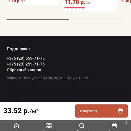
1.10 р.
11.70 р.
2.30 
/м²
/шт
13.90 р.
/шт
Поддержка
+375 (29) 659-71-75
+375 (29) 259-71-75
Обратный звонок
Будни, с 10.00 до 20.00 Сб, Вс, с 11.00 до 18.00
33.52 р.
/м²
В корзину
0