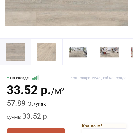
На складе
Код товара: 5543 Дуб Колорадо
33.52 р.
/м²
57.89 р.
/упак
33.52 р.
Сумма:
Кол-во, м²