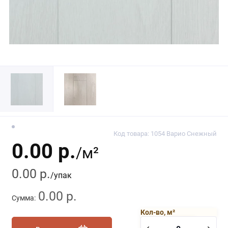
Код товара: 1054 Варио Снежный
0.00 р.
/м²
0.00 р.
/упак
0.00 р.
Сумма:
Кол-во, м²