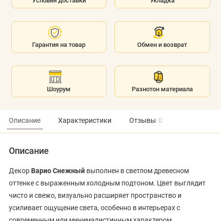
Условия доставки
Укладка
Гарантия на товар
Обмен и возврат
Шоурум
Разнотон материала
Описание
Характеристики
Отзывы
0
Описание
Декор
Варио Снежный
выполнен в светлом древесном
оттенке с выраженным холодным подтоном. Цвет выглядит
чисто и свежо, визуально расширяет пространство и
усиливает ощущение света, особенно в интерьерах с
современным или минималистичным характером.