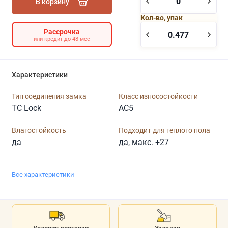
В корзину
Кол-во, упак
Рассрочка
или кредит до 48 мес
Характеристики
Тип соединения замка
Класс износостойкости
TC Lock
AC5
Влагостойкость
Подходит для теплого пола
да
да, макс. +27
Все характеристики