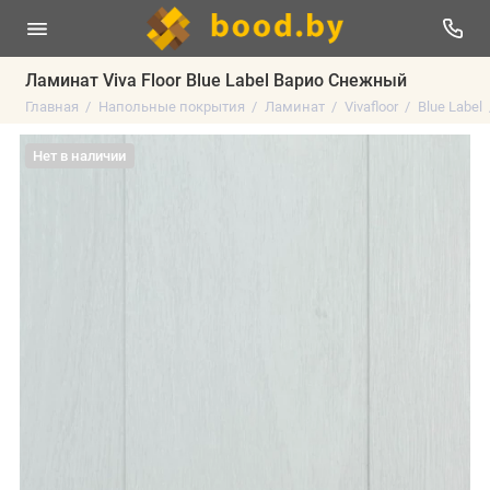
Ламинат Viva Floor Blue Label Варио Снежный
Главная
Напольные покрытия
Ламинат
Vivafloor
Blue Label
Нет в наличии