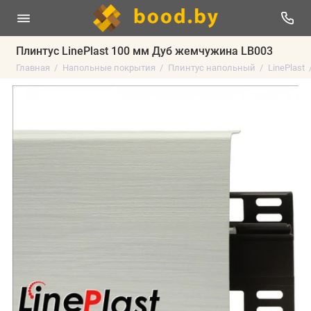
Плинтус LinePlast 100 мм Дуб жемчужина LB003
Главная
Напольные покрытия
Плинтус напольный
LinePlast