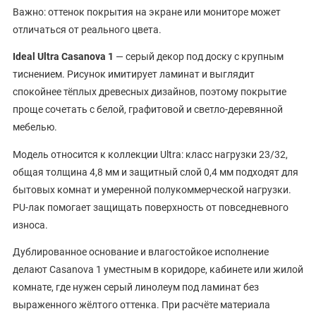
Важно: оттенок покрытия на экране или мониторе может
отличаться от реального цвета.
Ideal Ultra Casanova 1
— серый декор под доску с крупным
тиснением. Рисунок имитирует ламинат и выглядит
спокойнее тёплых древесных дизайнов, поэтому покрытие
проще сочетать с белой, графитовой и светло-деревянной
мебелью.
Модель относится к коллекции Ultra: класс нагрузки 23/32,
общая толщина 4,8 мм и защитный слой 0,4 мм подходят для
бытовых комнат и умеренной полукоммерческой нагрузки.
PU-лак помогает защищать поверхность от повседневного
износа.
Дублированное основание и влагостойкое исполнение
делают Casanova 1 уместным в коридоре, кабинете или жилой
комнате, где нужен серый линолеум под ламинат без
выраженного жёлтого оттенка. При расчёте материала