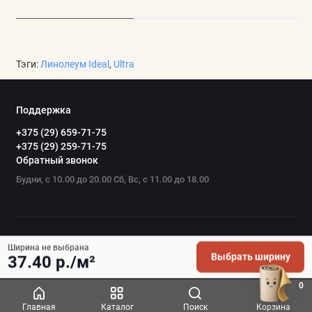
Тэги:
Линолеум Ideal
,
Ultra
Поддержка
+375 (29) 659-71-75
+375 (29) 259-71-75
Обратный звонок
Будни, с 10.00 до 20.00 Сб, Вс, с 11.00 до 18.00
Ширина не выбрана
Выбрать ширину
37.40 р./м²
0
Главная
Каталог
Поиск
Корзина