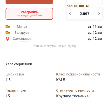
Кол-во, пог. м
Рассрочка
или кредит до 48 мес
Минск
вт, 11 авг
Беларусь
ср, 12 авг
Самовывоз
ср, 12 авг
Точный срок уточнит менеджер
Характеристики
Ширина (м)
Класс пожарной опасности
1,5
КМ 5
Гарантия лет
Структура поверхности
15
Крупное тиснение