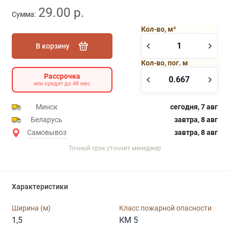
29.00 р.
Сумма:
Кол-во, м²
В корзину
Кол-во, пог. м
Рассрочка
или кредит до 48 мес
Минск
сегодня, 7 авг
Беларусь
завтра, 8 авг
Самовывоз
завтра, 8 авг
Точный срок уточнит менеджер
Характеристики
Ширина (м)
Класс пожарной опасности
1,5
КМ 5