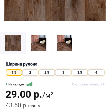
Ширина рулона
1,5
2
2,5
3
3,5
4
На складе
Код товара: Aventura 8
29.00 р.
/м²
43.50 р.
/пог. м