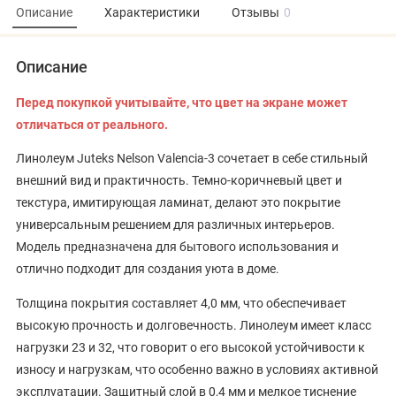
Описание
Характеристики
Отзывы
0
Описание
Перед покупкой учитывайте, что цвет на экране может
отличаться от реального.
Линолеум Juteks Nelson Valencia-3 сочетает в себе стильный
внешний вид и практичность. Темно-коричневый цвет и
текстура, имитирующая ламинат, делают это покрытие
универсальным решением для различных интерьеров.
Модель предназначена для бытового использования и
отлично подходит для создания уюта в доме.
Толщина покрытия составляет 4,0 мм, что обеспечивает
высокую прочность и долговечность. Линолеум имеет класс
нагрузки 23 и 32, что говорит о его высокой устойчивости к
износу и нагрузкам, что особенно важно в условиях активной
эксплуатации. Защитный слой в 0,4 мм и мелкое тиснение