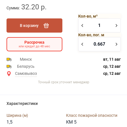
32.20 р.
Сумма:
Кол-во, м²
В корзину
Кол-во, пог. м
Рассрочка
или кредит до 48 мес
Минск
вт, 11 авг
Беларусь
ср, 12 авг
Самовывоз
ср, 12 авг
Точный срок уточнит менеджер
Характеристики
Ширина (м)
Класс пожарной опасности
1,5
КМ 5