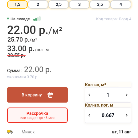
1,5
2
2,5
3
3,5
4
На складе
Код товара: Лорд 4
22.00 р.
/м²
25.70 р.
/м²
33.00 р.
/пог. м
38.55 р.
22.00 р.
Сумма:
экономия 3.70 р.
Кол-во, м²
В корзину
Кол-во, пог. м
Рассрочка
или кредит до 48 мес
Минск
вт, 11 авг