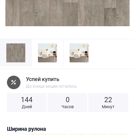
Успей купить
До конца акции осталось
144
0
2
2
Дней
Часов
Минут
Ширина рулона