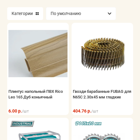
Категории
Плинтус напольный ПВХ Rico
Гвозди барабанные FUBAG для
Leo 165 Дуб коньячный
N65C 2.30x45 мм гладкие
6.00 р.
404.76 р.
/шт
/шт