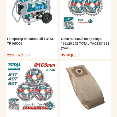
Генератор бензиновый TOTAL
Диск пильный по дереву D
TP165006
165х20 24Z TOTAL TAC2331653
(2шт)
2230.62 р.
35.10 р.
/шт
/шт