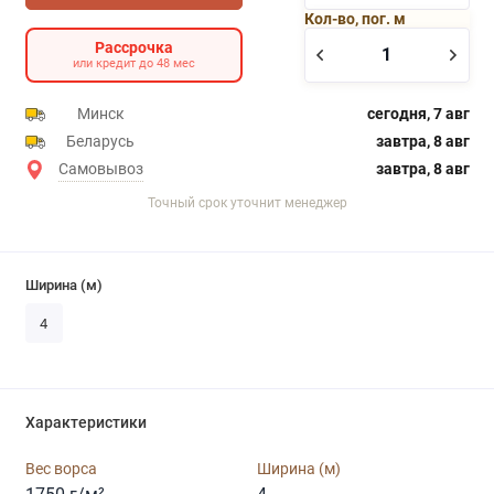
Кол-во, пог. м
Рассрочка
или кредит до 48 мес
Минск
сегодня, 7 авг
Беларусь
завтра, 8 авг
Самовывоз
завтра, 8 авг
Точный срок уточнит менеджер
Ширина (м)
4
Характеристики
Вес ворса
Ширина (м)