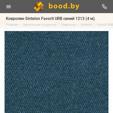
Ковролин Sintelon Favorit URB синий 1213 (4 м)
Главная
Напольные покрытия
Ковролин
Sintelon
Favorit UR